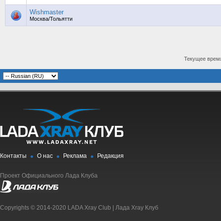
Wishmaster
Москва/Тольятти
Текущее врем
Контакты
О нас
Реклама
Редакция
Проект Официального Лада Клуба
Copyrights © 2014-2020 LADA Xray Club | Лада Xray Клуб