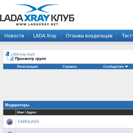
Новости
LADA Xray
Отзывы владельцев
Тест
LADA Xray Клуб
Просмотр групп
Регистрация
Справка
Сообщество
Модераторы
Имя / Адрес
CARGLASS