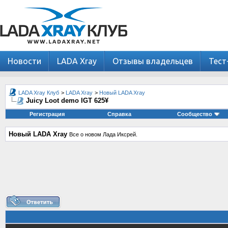
Новости
LADA Xray
Отзывы владельцев
Тест
LADA Xray Клуб
>
LADA Xray
>
Новый LADA Xray
Juicy Loot demo IGT 625¥
Регистрация
Справка
Сообщество
Новый LADA Xray
Все о новом Лада Иксрей.