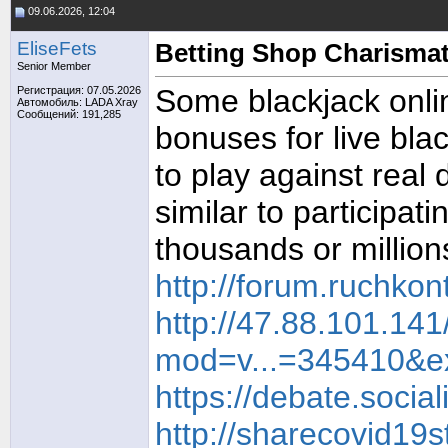
09.06.2026, 12:04
EliseFets
Betting Shop Charismat
Senior Member
Some blackjack onli
Регистрация: 07.05.2026
Автомобиль: LADA Xray
Сообщений: 191,285
bonuses for live bla
to play against real 
similar to participati
thousands or million
http://forum.ruchko
http://47.88.101.14
mod=v...=345410&e
https://debate.socia
http://sharecovid19