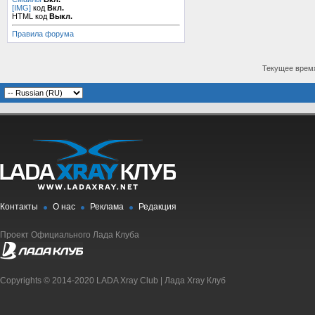
[IMG]
код
Вкл.
HTML код
Выкл.
Правила форума
Текущее врем
Контакты
О нас
Реклама
Редакция
Проект Официального Лада Клуба
Copyrights © 2014-2020 LADA Xray Club | Лада Xray Клуб