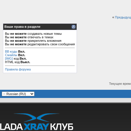
«
Предыдущ
Ваши права в разделе
Вы
не можете
создавать новые темы
Вы
не можете
отвечать в темах
Вы
не можете
прикреплять вложения
Вы
не можете
редактировать свои сообщения
BB коды
Вкл.
Смайлы
Вкл.
[IMG]
код
Вкл.
HTML код
Выкл.
Правила форума
Текущее врем