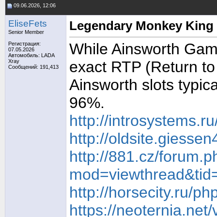
09.06.2026, 12:06
EliseFets
Legendary Monkey King s
Senior Member
While Ainsworth Gami
Регистрация:
07.05.2026
Автомобиль: LADA
Xray
exact RTP (Return to
Сообщений: 191,413
Ainsworth slots typic
96%.
http://introsystems.r
http://oldsite.giesse
http://881.cz/forum.
mod=viewthread&tid
http://horsecity.ru/
https://neoternia.ne