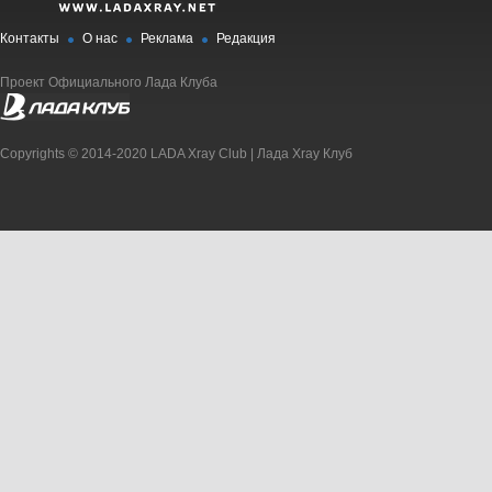
Контакты
О нас
Реклама
Редакция
Проект Официального Лада Клуба
Copyrights © 2014-2020 LADA Xray Club | Лада Xray Клуб