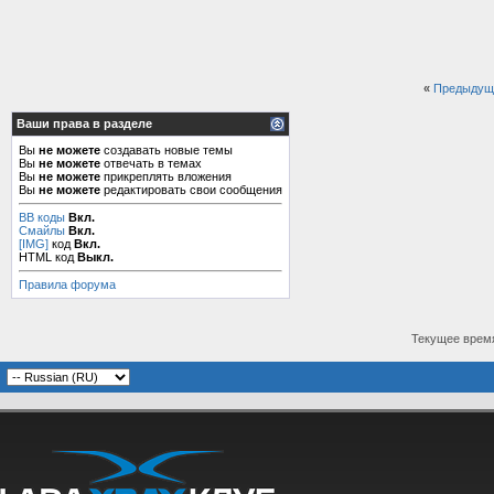
«
Предыдущ
Ваши права в разделе
Вы
не можете
создавать новые темы
Вы
не можете
отвечать в темах
Вы
не можете
прикреплять вложения
Вы
не можете
редактировать свои сообщения
BB коды
Вкл.
Смайлы
Вкл.
[IMG]
код
Вкл.
HTML код
Выкл.
Правила форума
Текущее врем