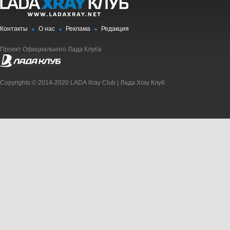
Контакты
О нас
Реклама
Редакция
Проект Официального Лада Клуба
Copyrights © 2014-2020 LADA Xray Club | Лада Xray Клуб