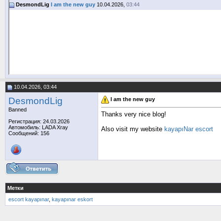
DesmondLig
I am the new guy
10.04.2026,
03:44
10.04.2026, 03:44
DesmondLig
I am the new guy
Banned
Thanks very nice blog!
Регистрация: 24.03.2026
Автомобиль: LADA Xray
Also visit my website
kayapıNar escort
Сообщений: 156
Метки
escort kayapınar
,
kayapınar eskort