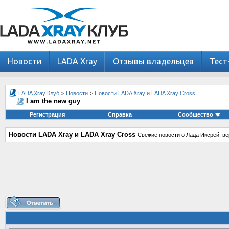
Новости
LADA Xray
Отзывы владельцев
Тест
LADA Xray Клуб
>
Новости
>
Новости LADA Xray и LADA Xray Cross
I am the new guy
Регистрация
Справка
Сообщество
Новости LADA Xray и LADA Xray Cross
Свежие новости о Лада Иксрей, ве