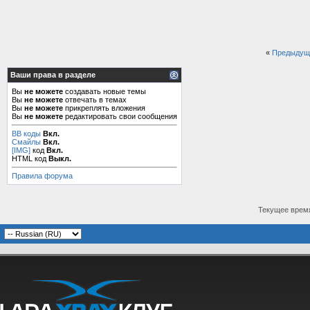
«
Предыдущ
Ваши права в разделе
Вы
не можете
создавать новые темы
Вы
не можете
отвечать в темах
Вы
не можете
прикреплять вложения
Вы
не можете
редактировать свои сообщения
BB коды
Вкл.
Смайлы
Вкл.
[IMG]
код
Вкл.
HTML код
Выкл.
Правила форума
Текущее врем