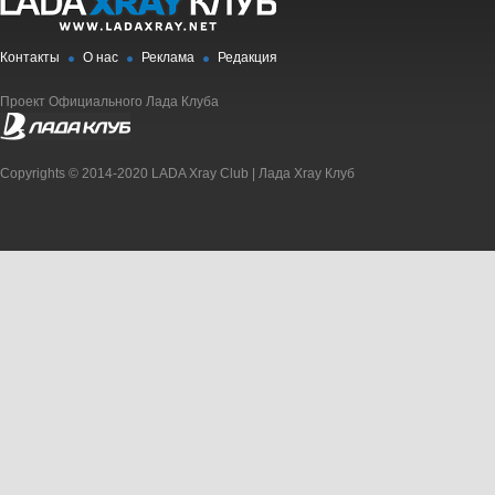
Контакты
О нас
Реклама
Редакция
Проект Официального Лада Клуба
Copyrights © 2014-2020 LADA Xray Club | Лада Xray Клуб