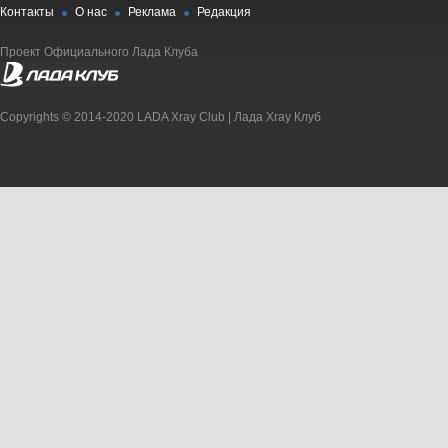
Контакты
О нас
Реклама
Редакция
Проект Официального Лада Клуба
Copyrights © 2014-2020 LADA Xray Club | Лада Xray Клуб