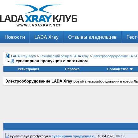
Новости
LADA Xray
Отзывы владельцев
Тест
LADA Xray Клуб
>
Технический раздел LADA Xray
>
Электрооборудование LADA 
сувенирная продукция с логотипом
Регистрация
Справка
Сообщество
Электрооборудование LADA Xray
Все об электрооборудовании в новом Ла
syvenirnaya prodykciya s
сувенирная продукция с...
10.04.2026,
06:19