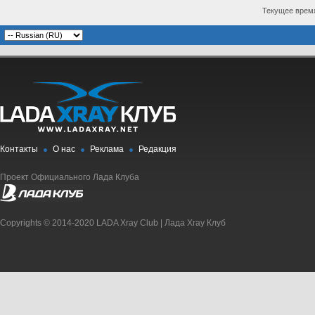
Текущее врем
Контакты
О нас
Реклама
Редакция
Проект Официального Лада Клуба
Copyrights © 2014-2020 LADA Xray Club | Лада Xray Клуб