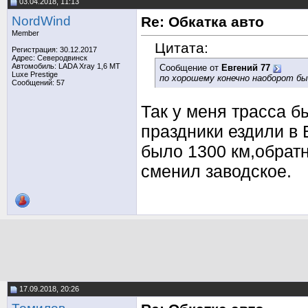
03.04.2018, 11:13
NordWind
Re: Обкатка авто
Member
Цитата:
Регистрация: 30.12.2017
Адрес: Северодвинск
Автомобиль: LADA Xray 1,6 MT
Сообщение от
Евгений 77
Luxe Prestige
по хорошему конечно наоборот бы 
Сообщений: 57
Так у меня трасса б
праздники ездили в 
было 1300 км,обратн
сменил заводское.
17.09.2018, 20:26