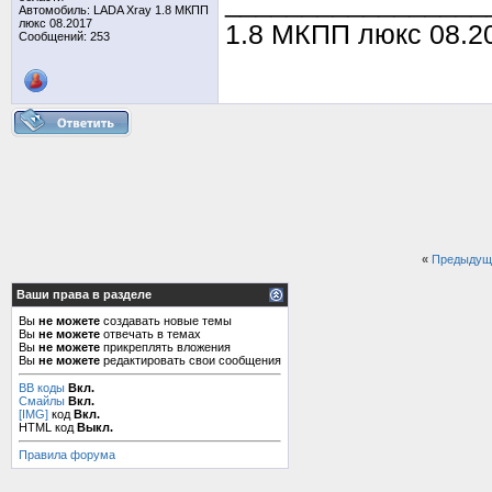
_________________
Автомобиль: LADA Xray 1.8 МКПП
люкс 08.2017
1.8 МКПП люкс 08.20
Сообщений: 253
«
Предыдущ
Ваши права в разделе
Вы
не можете
создавать новые темы
Вы
не можете
отвечать в темах
Вы
не можете
прикреплять вложения
Вы
не можете
редактировать свои сообщения
BB коды
Вкл.
Смайлы
Вкл.
[IMG]
код
Вкл.
HTML код
Выкл.
Правила форума