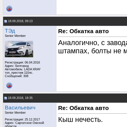
18.09.2018, 09:13
TЭд
Re: Обкатка авто
Senior Member
Аналогично, с завод
штампах, болты не м
Регистрация: 06.04.2016
Адрес: Белгород
Автомобиль: LADA XRAY
топ_престиж 110лс.
Сообщений: 308
18.09.2018, 18:35
Васильевич
Re: Обкатка авто
Senior Member
Кыш нечесть.
Регистрация: 25.12.2017
Адрес: Саргатское Омской
области