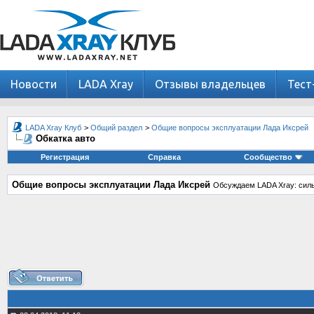
Новости
LADA Xray
Отзывы владельцев
Тест
LADA Xray Клуб
>
Общий раздел
>
Общие вопросы эксплуатации Лада Иксрей
Обкатка авто
Регистрация
Справка
Сообщество
Общие вопросы эксплуатации Лада Иксрей
Обсуждаем LADA Xray: силь