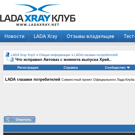
Новости
LADA Xray
Отзывы владельцев
Тест
LADA Xray Клуб
>
Общая информация
>
LADA глазами потребителей
Что исправил Автоваз с момента выпуска Хрей..
Регистрация
Справка
Сообщество
LADA глазами потребителей
Совместный проект Официального Лада Клуба