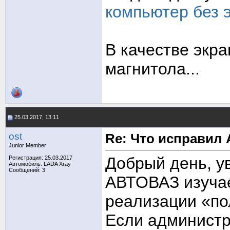
компьютер без 
В качестве экр
магнитола...
25.03.2017, 13:11
ost
Re: Что исправил 
Junior Member
Добрый день, 
Регистрация: 25.03.2017
Автомобиль: LADA Xray
Сообщений: 3
АВТОВАЗ изуча
реализации «по
Если администр