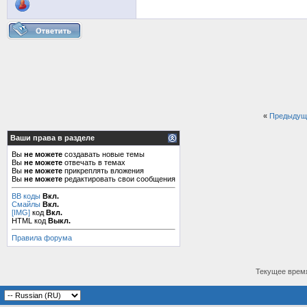
«
Предыдущ
Ваши права в разделе
Вы
не можете
создавать новые темы
Вы
не можете
отвечать в темах
Вы
не можете
прикреплять вложения
Вы
не можете
редактировать свои сообщения
BB коды
Вкл.
Смайлы
Вкл.
[IMG]
код
Вкл.
HTML код
Выкл.
Правила форума
Текущее врем