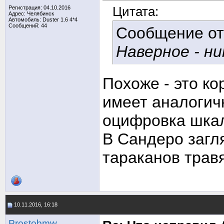
Цитата:
Регистрация: 04.10.2016
Адрес: Челябинск
Автомобиль: Duster 1.6 4*4
Сообщений: 44
Сообщение о
Наверное - ни
Похоже - это ко
имеет аналогич
оцифровка шкал
В Сандеро загля
тараканов травя
10.11.2016, 16:18
Prostobmw