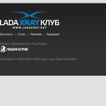
Контакты
О нас
Реклама
Редакция
Проект Официального Лада Клуба
Copyrights © 2014-2020 LADA Xray Club | Лада Xray Клуб