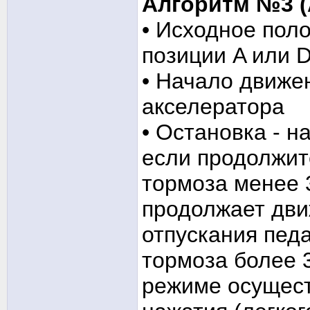
Алгоритм №3 
• Исходное поло
позиции A или D
• Начало движе
акселератора
• Остановка - н
если продолжит
тормоза менее 3
продолжает дви
отпускания пед
тормоза более 3
режиме осущест