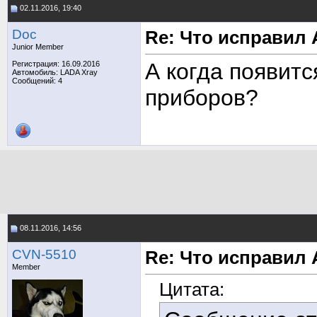
02.11.2016, 19:40
Doc
Re: Что исправил 
Junior Member
А когда появитс
Регистрация: 16.09.2016
Автомобиль: LADA Xray
Сообщений: 4
приборов?
08.11.2016, 14:56
CVN-5510
Re: Что исправил 
Member
Цитата: