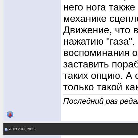
него нога также
механике сцепл
Движение, что в
нажатию "газа".
воспоминания о
заставить пораб
таких опцию. А
только такой ка
Последний раз редак
28.03.2017, 20:15