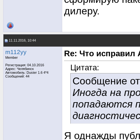
дилеру.
11.11.2016, 10:44
m112yy
Re: Что исправил 
Member
Цитата:
Регистрация: 04.10.2016
Адрес: Челябинск
Автомобиль: Duster 1.6 4*4
Сообщений: 44
Сообщение о
Иногда на пр
попадаются п
диагностичес
Я однажды публ