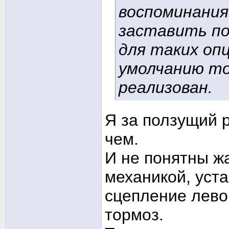
воспоминания
заставить по
для таких оп
умолчанию то
реализован.
Я за ползущий 
чем.
И не понятны жа
механикой, уста
сцепление левой
тормоз.