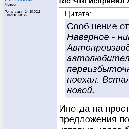
Re: Что исправил 
Member
Цитата:
Регистрация: 24.10.2016
Сообщений: 45
Сообщение о
Наверное - ни
Автопроизво
автолюбител
переизбыточн
поехал. Встал
новой.
Иногда на прос
предложения по