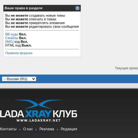
Ваши права в разделе
Вы
не можете
создавать новые темы
Вы
не можете
отвечать в темах
Вы
не можете
прикреплять вложения
Вы
не можете
редактировать свои сообщения
BB коды
Вкл.
Смайлы
Вкл.
[IMG]
код
Вкл.
HTML код
Выкл.
Правила форума
Текущее врем
Контакты
О нас
Реклама
Редакция