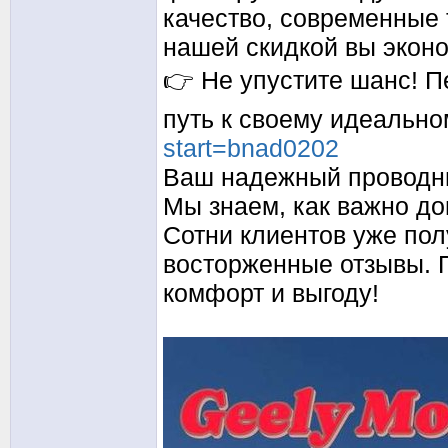
качество, современные 
нашей скидкой вы экон
👉 Не упустите шанс! П
путь к своему идеально
start=bnad0202
Ваш надежный проводни
Мы знаем, как важно до
Сотни клиентов уже по
восторженные отзывы. П
комфорт и выгоду!