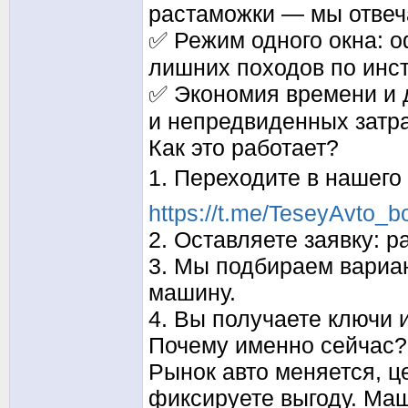
растаможки — мы отвеч
✅ Режим одного окна: о
лишних походов по инс
✅ Экономия времени и д
и непредвиденных затра
Как это работает?
1. Переходите в нашего
https://t.me/TeseyAvto_
2. Оставляете заявку: р
3. Мы подбираем вариа
машину.
4. Вы получаете ключи и
Почему именно сейчас?
Рынок авто меняется, це
фиксируете выгоду. Маш