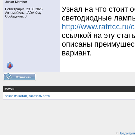
Junior Member
Узнал на что стоит 
Регистрация: 23.06.2025
Автомобиль: LADA Xray
светодиодные лампы
Сообщений: 3
http://www.rafrtcc.ru
ссылкой на эту стат
описаны преимущест
вариант.
Метки
заказ из китая
,
заказать авто
«
Предыдущ