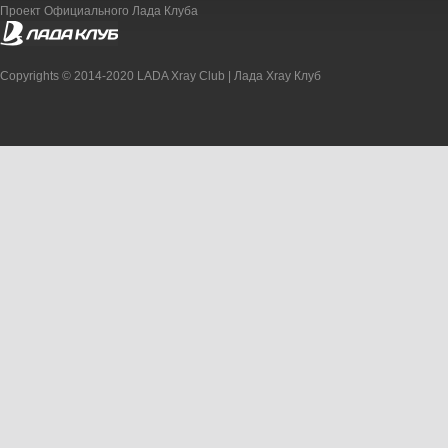
Проект Официального Лада Клуба
Copyrights © 2014-2020 LADA Xray Club | Лада Xray Клуб