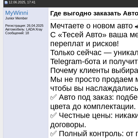
12.06.2025, 17:41
MyWinni
Где выгодно заказать Авт
Junior Member
Мечтаете о новом авто 
Регистрация: 26.04.2025
Автомобиль: LADA Xray
С «Тесей Авто» ваша ме
Сообщений: 18
переплат и рисков!
Только сейчас — уникал
Telegram-бота и получи
Почему клиенты выбира
Мы не просто продаем 
чтобы вы наслаждались
✅ Авто под заказ: под
цвета до комплектации.
✅ Честные цены: никаки
договоры.
✅ Полный контроль: от 