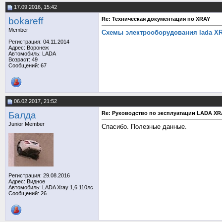
17.09.2016, 15:42
bokareff
Re: Техническая документация по XRAY
Member
Схемы электрооборудования lada X
Регистрация: 04.11.2014
Адрес: Воронеж
Автомобиль: LADA
Возраст: 49
Сообщений: 67
06.02.2017, 21:52
Балда
Re: Руководство по эксплуатации LADA XR
Junior Member
Спасибо. Полезные данные.
Регистрация: 29.08.2016
Адрес: Видное
Автомобиль: LADA Xray 1,6 110лс
Сообщений: 26