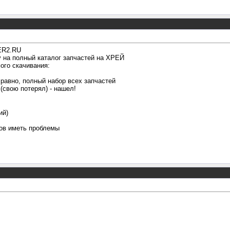
VER2.RU
 на полный каталог запчастей на ХРЕЙ
ого скачивания:
 равно, полный набор всех запчастей
(свою потерял) - нашел!
ий)
тов иметь проблемы