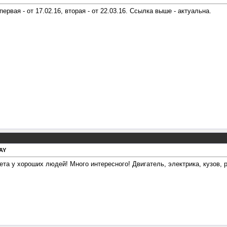
рвая - от 17.02.16, вторая - от 22.03.16. Ссылка выше - актуальна.
AY
та у хороших людей! Много интересного! Двигатель, электрика, кузов, р