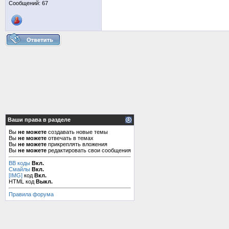
Сообщений: 67
Ваши права в разделе
Вы
не можете
создавать новые темы
Вы
не можете
отвечать в темах
Вы
не можете
прикреплять вложения
Вы
не можете
редактировать свои сообщения
BB коды
Вкл.
Смайлы
Вкл.
[IMG]
код
Вкл.
HTML код
Выкл.
Правила форума