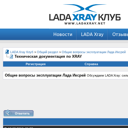
Новости
LADA Xray
Отзыв
LADA Xray Клуб
>
Общий раздел
>
Общие вопросы эксплуатации Лада Иксрей
Техническая документация по XRAY
Регистрация
Справка
Общие вопросы эксплуатации Лада Иксрей
Обсуждаем LADA Xray: силь