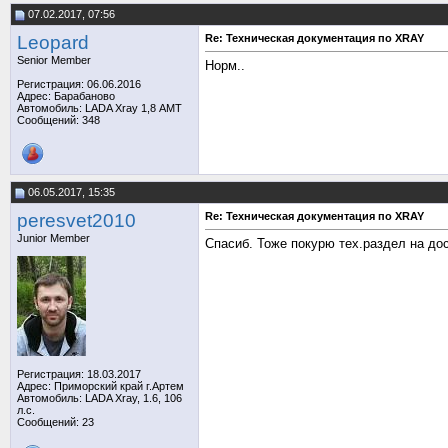
07.02.2017, 07:56
Leopard
Re: Техническая документация по XRAY
Senior Member
Норм..
Регистрация: 06.06.2016
Адрес: Барабаново
Автомобиль: LADA Xray 1,8 АМТ
Сообщений: 348
06.05.2017, 15:35
peresvet2010
Re: Техническая документация по XRAY
Junior Member
Спасиб. Тоже покурю тех.раздел на до
Регистрация: 18.03.2017
Адрес: Приморский край г.Артем
Автомобиль: LADA Xray, 1.6, 106
л.с.
Сообщений: 23