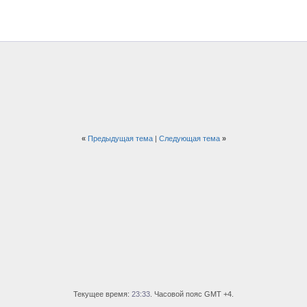
«
Предыдущая тема
|
Следующая тема
»
Текущее время:
23:33
. Часовой пояс GMT +4.