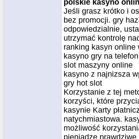
polskie kasyno onli
Jeśli grasz krótko i 
bez promocji. gry ha
odpowiedzialnie, usta
utrzymać kontrolę n
ranking kasyn online
kasyno gry na telefon
slot maszyny online
kasyno z najnizsza w
gry hot slot
Korzystanie z tej met
korzyści, które przyc
kasynie Karty płatnic
natychmiastowa. kasy
możliwość korzystani
pieniądze prawdziwe 