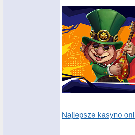
Najlepsze kasyno onli