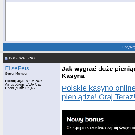
Предыд
16.05.2026, 23:03
EliseFets
Jak wygrać duże pienią
Senior Member
Kasyna
Регистрация: 07.05.2026
Автомобиль: LADA Xray
Polskie kasyno online
Сообщений: 189,655
pieniądze! Graj Teraz