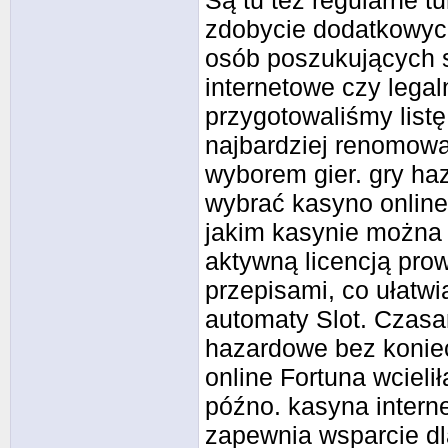
Są tu też regularne t
zdobycie dodatkowyc
osób poszukujących 
internetowe czy legal
przygotowaliśmy listę
najbardziej renomowa
wyborem gier. gry ha
wybrać kasyno onlin
jakim kasynie można 
aktywną licencją pro
przepisami, co ułatwi
automaty Slot. Czasa
hazardowe bez koniec
online Fortuna wcieli
późno. kasyna intern
zapewnia wsparcie dl