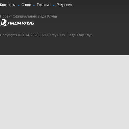
Контакты
О нас
Реклама
Редакция
Проект Официального Лада Клуба
Copyrights © 2014-2020 LADA Xray Club | Лада Xray Клуб