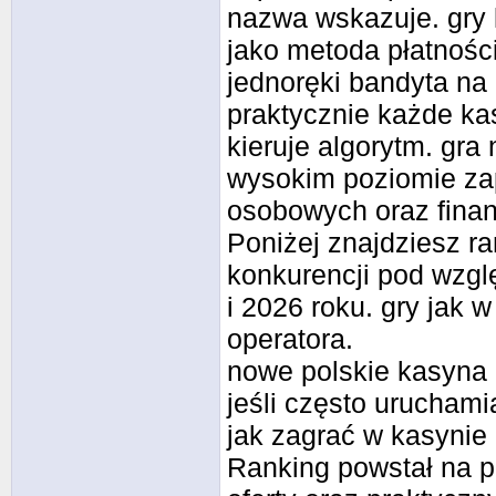
nazwa wskazuje. gry
jako metoda płatności
jednoręki bandyta na
praktycznie każde kas
kieruje algorytm. gra
wysokim poziomie za
osobowych oraz finan
Poniżej znajdziesz ra
konkurencji pod wzg
i 2026 roku. gry jak 
operatora.
nowe polskie kasyna
jeśli często uruchami
jak zagrać w kasynie 
Ranking powstał na p