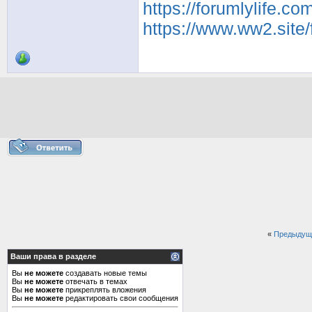
https://forumlylife.
https://www.ww2.site
«
Предыдущ
Ваши права в разделе
Вы
не можете
создавать новые темы
Вы
не можете
отвечать в темах
Вы
не можете
прикреплять вложения
Вы
не можете
редактировать свои сообщения