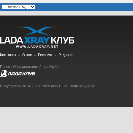
Контакты
О нас
Реклама
Редакция
Проект Официального Лада Клуба
Copyrights © 2014-2020 LADA Xray Club | Лада Xray Клуб