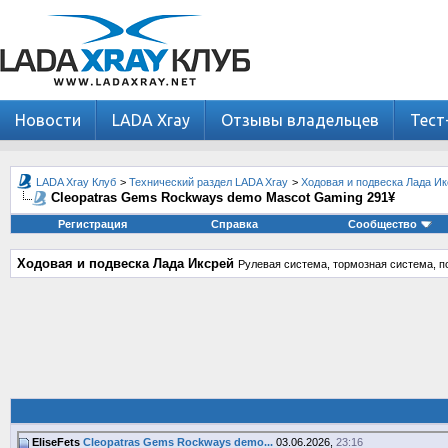
Новости
LADA Xray
Отзывы владельцев
Тест
LADA Xray Клуб
>
Технический раздел LADA Xray
>
Ходовая и подвеска Лада И
Cleopatras Gems Rockways demo Mascot Gaming 291¥
Регистрация
Справка
Сообщество
Ходовая и подвеска Лада Иксрей
Рулевая система, тормозная система, по
EliseFets
Cleopatras Gems Rockways demo...
03.06.2026,
23:16