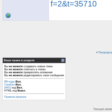
f=2&t=35710
«
Предыдущ
Ваши права в разделе
Вы
не можете
создавать новые темы
Вы
не можете
отвечать в темах
Вы
не можете
прикреплять вложения
Вы
не можете
редактировать свои сообщения
BB коды
Вкл.
Смайлы
Вкл.
[IMG]
код
Вкл.
HTML код
Выкл.
Правила форума
Текущее врем