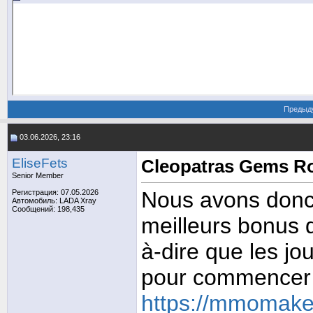
Предыд
03.06.2026, 23:16
EliseFets
Cleopatras Gems R
Senior Member
Nous avons donc 
Регистрация: 07.05.2026
Автомобиль: LADA Xray
Сообщений: 198,435
meilleurs bonus d
à-dire que les jo
pour commencer u
https://mmomakem