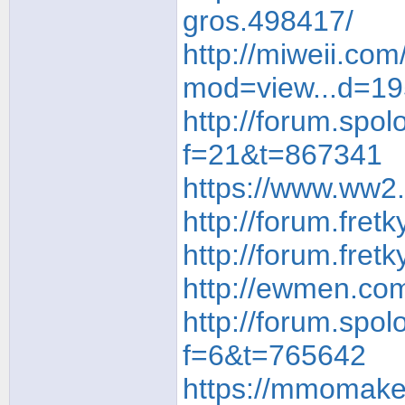
gros.498417/
http://miweii.co
mod=view...d=19
http://forum.spol
f=21&t=867341
https://www.ww2.
http://forum.fret
http://forum.fretk
http://ewmen.co
http://forum.spo
f=6&t=765642
https://mmomakem