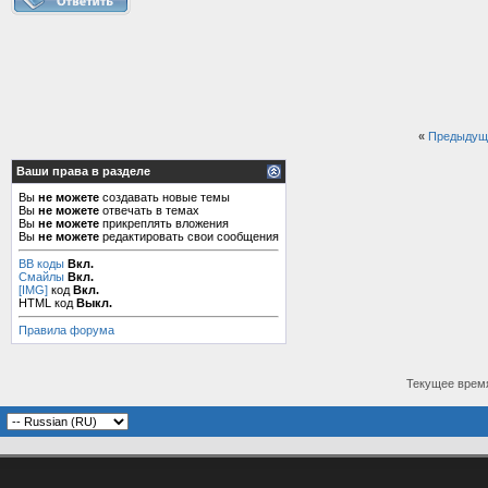
«
Предыдущ
Ваши права в разделе
Вы
не можете
создавать новые темы
Вы
не можете
отвечать в темах
Вы
не можете
прикреплять вложения
Вы
не можете
редактировать свои сообщения
BB коды
Вкл.
Смайлы
Вкл.
[IMG]
код
Вкл.
HTML код
Выкл.
Правила форума
Текущее врем