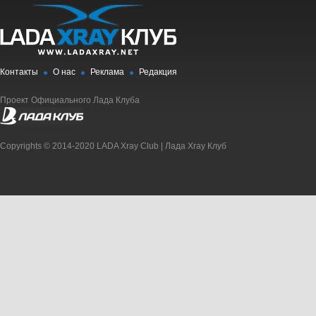
Контакты
О нас
Реклама
Редакция
Проект Официального Лада Клуба
Copyrights © 2014-2020 LADA Xray Club | Лада Xray Клуб