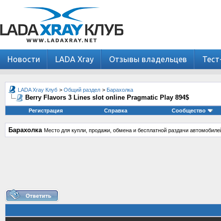
Новости
LADA Xray
Отзывы владельцев
Тест
LADA Xray Клуб
>
Общий раздел
>
Барахолка
Berry Flavors 3 Lines slot online Pragmatic Play 894$
Регистрация
Справка
Сообщество
Барахолка
Место для купли, продажи, обмена и бесплатной раздачи автомобиле