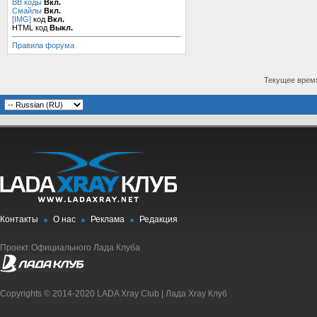
BB коды
Вкл.
Смайлы
Вкл.
[IMG]
код
Вкл.
HTML код
Выкл.
Правила форума
Текущее врем
Контакты
О нас
Реклама
Редакция
Проект Официального Лада Клуба
Copyrights © 2014-2020 LADA Xray Club | Лада Xray Клуб