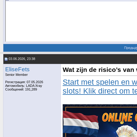
Предыд
03.06.2026, 23:38
EliseFets
Wat zijn de risico’s va
Senior Member
Start met spelen en w
Регистрация: 07.05.2026
Автомобиль: LADA Xray
slots! Klik direct om 
Сообщений: 191,289