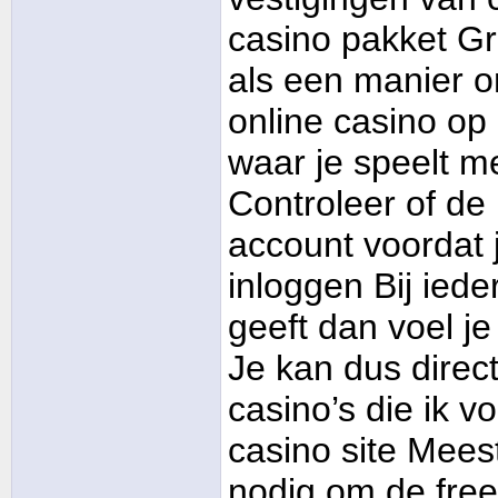
casino pakket Gr
als een manier om
online casino op 
waar je speelt me
Controleer of de
account voordat 
inloggen Bij iede
geeft dan voel j
Je kan dus direc
casino’s die ik vo
casino site Meest
nodig om de free 