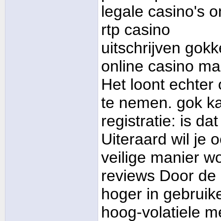
legale casino's o
rtp casino
uitschrijven gok
online casino mal
Het loont echte
te nemen. gok ka
registratie: is da
Uiteraard wil je 
veilige manier wo
reviews Door de
hoger in gebruik
hoog-volatiele me