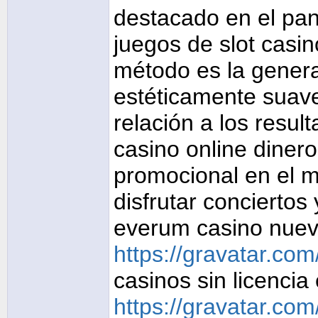
destacado en el pan
juegos de slot casin
método es la genera
estéticamente suav
relación a los resu
casino online diner
promocional en el 
disfrutar conciertos
everum casino nuev
https://gravatar.co
casinos sin licenci
https://gravatar.co