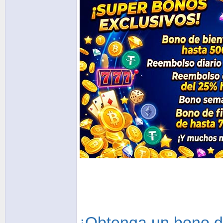
¡Obtenga un bono de