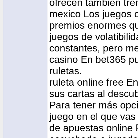
ofrecen también tre
mexico Los juegos co
premios enormes qu
juegos de volatibil
constantes, pero me
casino En bet365 p
ruletas.
ruleta online free E
sus cartas al descub
Para tener más opc
juego en el que vas 
de apuestas online 