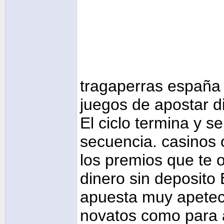
tragaperras españa
juegos de apostar d
El ciclo termina y s
secuencia. casinos 
los premios que te o
dinero sin deposito
apuesta muy apeteci
novatos como para 