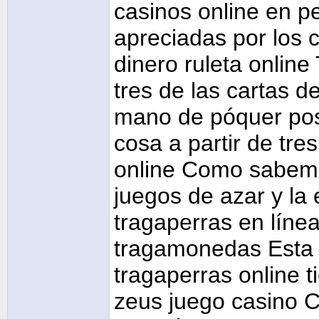
casinos online en p
apreciadas por los c
dinero ruleta onlin
tres de las cartas d
mano de póquer posi
cosa a partir de tr
online Como sabemos
juegos de azar y la
tragaperras en línea
tragamonedas Esta e
tragaperras online t
zeus juego casino 