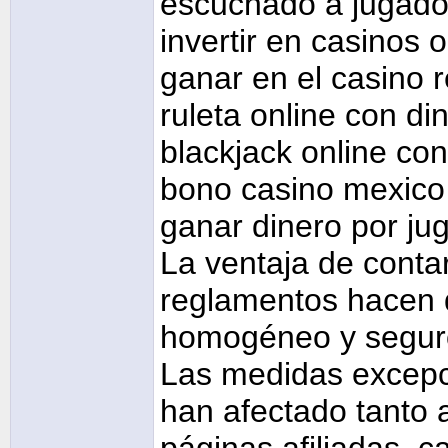
escuchado a jugador
invertir en casino
ganar en el casino 
ruleta online con di
blackjack online con
bono casino mexico
ganar dinero por ju
La ventaja de conta
reglamentos hacen 
homogéneo y seguro
Las medidas excepc
han afectado tanto