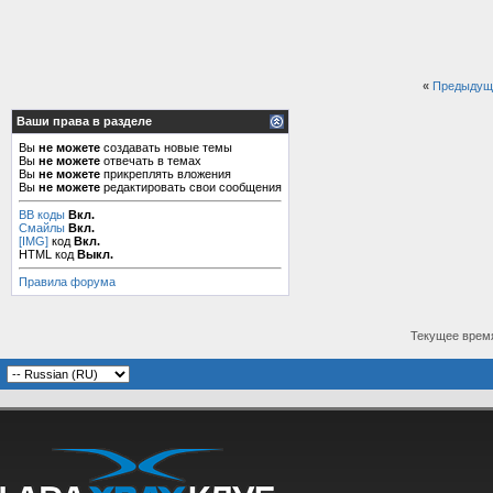
«
Предыдущ
Ваши права в разделе
Вы
не можете
создавать новые темы
Вы
не можете
отвечать в темах
Вы
не можете
прикреплять вложения
Вы
не можете
редактировать свои сообщения
BB коды
Вкл.
Смайлы
Вкл.
[IMG]
код
Вкл.
HTML код
Выкл.
Правила форума
Текущее врем