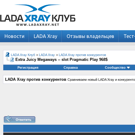
Новости
LADA Xray
Отзывы владельцев
Тест
LADA Xray Клуб
>
LADA Xray
>
LADA Xray против конкурентов
Extra Juicy Megaways -- slot Pragmatic Play 968$
Регистрация
Справка
Сообщество
LADA Xray против конкурентов
Сравниваем новый LADA Xray и конкуренто