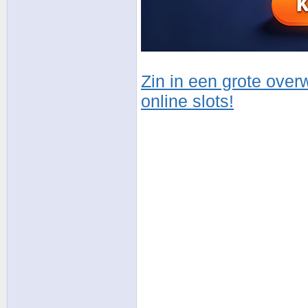
Zin in een grote over
online slots!