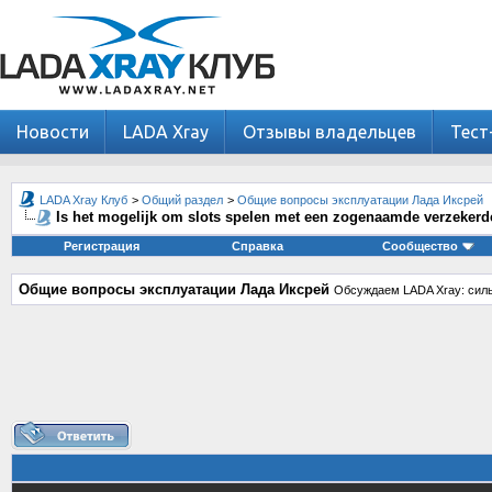
Новости
LADA Xray
Отзывы владельцев
Тест
LADA Xray Клуб
>
Общий раздел
>
Общие вопросы эксплуатации Лада Иксрей
Is het mogelijk om slots spelen met een zogenaamde verzekerde
Регистрация
Справка
Сообщество
Общие вопросы эксплуатации Лада Иксрей
Обсуждаем LADA Xray: силь