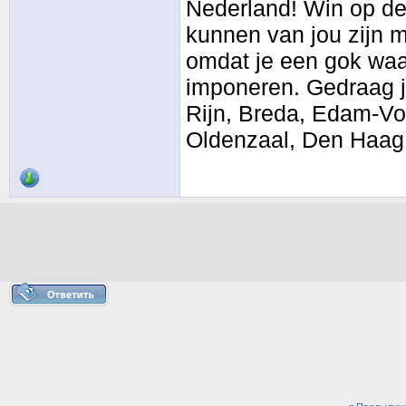
Nederland! Win op de
kunnen van jou zijn me
omdat je een gok waa
imponeren. Gedraag j
Rijn, Breda, Edam-Vo
Oldenzaal, Den Haag,