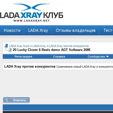
Новости
LADA Xray
Отзывы владельцев
Тест
LADA Xray Клуб
>
LADA Xray
>
LADA Xray против конкурентов
20 Lucky Clover 6 Reels demo AGT Software 208€
Регистрация
Справка
Сообщество
LADA Xray против конкурентов
Сравниваем новый LADA Xray и конкуренто