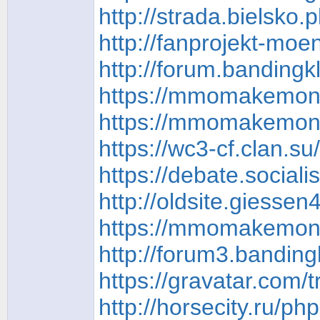
http://strada.bielsko.
http://fanprojekt-mo
http://forum.bandingk
https://mmomakemoney
https://mmomakemoneyo
https://wc3-cf.clan.s
https://debate.social
http://oldsite.giesse
https://mmomakemone
http://forum3.bandin
https://gravatar.com
http://horsecity.ru/