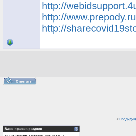
http://webidsupport.
http://www.prepody.r
http://sharecovid19s
«
Предыдущ
Ваши права в разделе