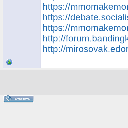
https://mmomakemone
https://debate.socia
https://mmomakemone
http://forum.banding
http://mirosovak.ed