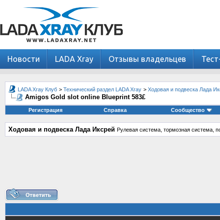
Новости
LADA Xray
Отзывы владельцев
Тест
LADA Xray Клуб
>
Технический раздел LADA Xray
>
Ходовая и подвеска Лада И
Amigos Gold slot online Blueprint 583£
Регистрация
Справка
Сообщество
Ходовая и подвеска Лада Иксрей
Рулевая система, тормозная система, по