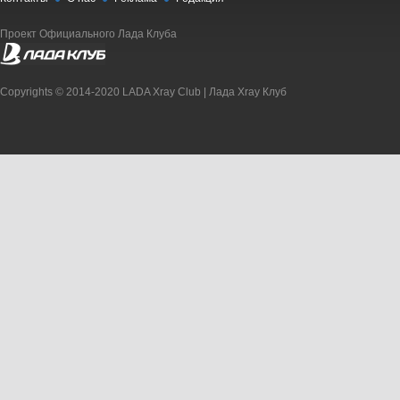
Проект Официального Лада Клуба
Copyrights © 2014-2020 LADA Xray Club | Лада Xray Клуб