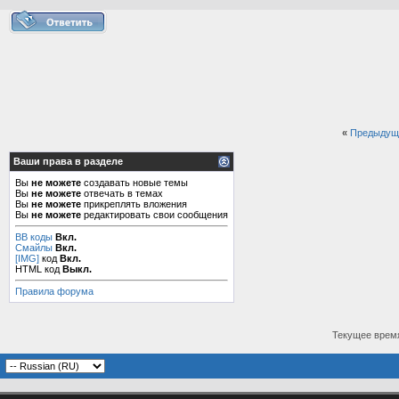
«
Предыдущ
Ваши права в разделе
Вы
не можете
создавать новые темы
Вы
не можете
отвечать в темах
Вы
не можете
прикреплять вложения
Вы
не можете
редактировать свои сообщения
BB коды
Вкл.
Смайлы
Вкл.
[IMG]
код
Вкл.
HTML код
Выкл.
Правила форума
Текущее врем