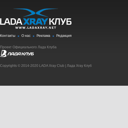
Контакты
О нас
Реклама
Редакция
Проект Официального Лада Клуба
Copyrights © 2014-2020 LADA Xray Club | Лада Xray Клуб