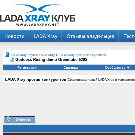
Новости
LADA Xray
Отзывы владельцев
Тест
LADA Xray Клуб
>
LADA Xray
>
LADA Xray против конкурентов
Goddess Rising demo Greentube 629$
Регистрация
Справка
Сообщество
LADA Xray против конкурентов
Сравниваем новый LADA Xray и конкуренто