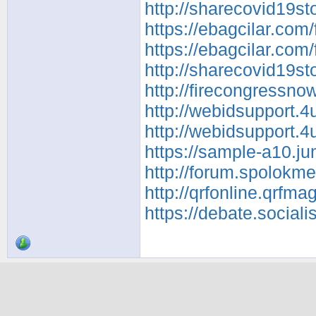
http://sharecovid19s
https://ebagcilar.co
https://ebagcilar.co
http://sharecovid19s
http://firecongressn
http://webidsupport.
http://webidsupport.
https://sample-a10.j
http://forum.spolokm
http://qrfonline.qrfm
https://debate.social