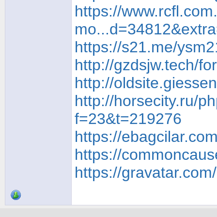
https://www.rcfl.co
mo...d=34812&extr
https://s21.me/ysm
http://gzdsjw.tech/
http://oldsite.giess
http://horsecity.ru/
f=23&t=219276
https://ebagcilar.c
https://commoncause
https://gravatar.com