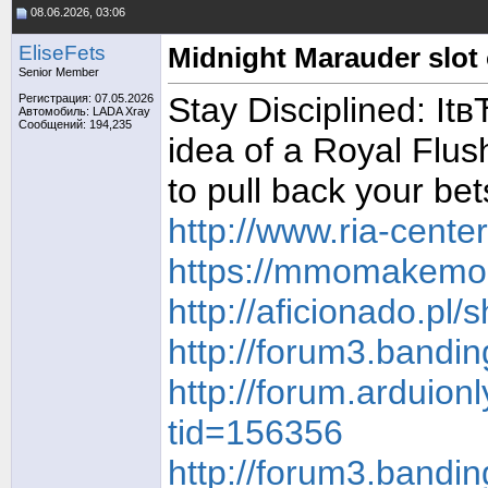
08.06.2026, 03:06
EliseFets
Midnight Marauder slot
Senior Member
Stay Disciplined: It
Регистрация: 07.05.2026
Автомобиль: LADA Xray
Сообщений: 194,235
idea of a Royal Flu
to pull back your bet
http://www.ria-cente
https://mmomakemone
http://aficionado.p
http://forum3.bandi
http://forum.arduio
tid=156356
http://forum3.bandi