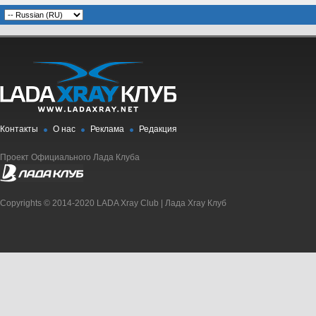
Контакты
О нас
Реклама
Редакция
Проект Официального Лада Клуба
Copyrights © 2014-2020 LADA Xray Club | Лада Xray Клуб