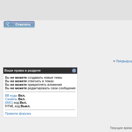
«
Предыдущ
Ваши права в разделе
Вы
не можете
создавать новые темы
Вы
не можете
отвечать в темах
Вы
не можете
прикреплять вложения
Вы
не можете
редактировать свои сообщения
BB коды
Вкл.
Смайлы
Вкл.
[IMG]
код
Вкл.
HTML код
Выкл.
Правила форума
Текущее врем