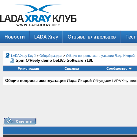
Новости
LADA Xray
Отзывы владельцев
Тест
LADA Xray Клуб
>
Общий раздел
>
Общие вопросы эксплуатации Лада Иксрей
Spin O'Reely demo bet365 Software 718£
Регистрация
Справка
Сообщество
Общие вопросы эксплуатации Лада Иксрей
Обсуждаем LADA Xray: силь