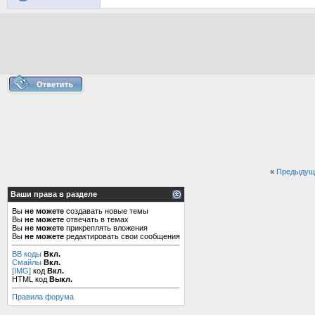
«
Предыдущ
Ваши права в разделе
Вы
не можете
создавать новые темы
Вы
не можете
отвечать в темах
Вы
не можете
прикреплять вложения
Вы
не можете
редактировать свои сообщения
BB коды
Вкл.
Смайлы
Вкл.
[IMG]
код
Вкл.
HTML код
Выкл.
Правила форума