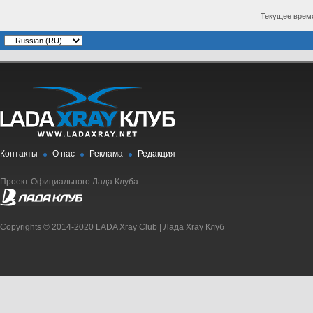
Текущее врем
Контакты
О нас
Реклама
Редакция
Проект Официального Лада Клуба
Copyrights © 2014-2020 LADA Xray Club | Лада Xray Клуб