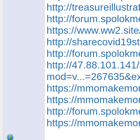
http://treasureillus
http://forum.spolok
https://www.ww2.sit
http://sharecovid19
http://forum.spolok
http://47.88.101.141
mod=v...=267635&ex
https://mmomakemone
https://mmomakemone
http://forum.spolok
https://mmomakemone