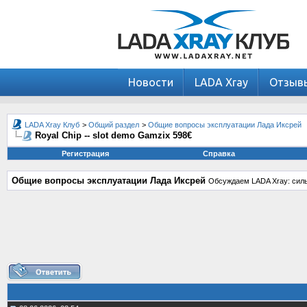
Новости
LADA Xray
Отзыв
LADA Xray Клуб
>
Общий раздел
>
Общие вопросы эксплуатации Лада Иксрей
Royal Chip -- slot demo Gamzix 598€
Регистрация
Справка
Общие вопросы эксплуатации Лада Иксрей
Обсуждаем LADA Xray: силь