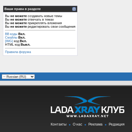
Ваши права в разделе
Вы
не можете
создавать новые темы
Вы
не можете
отвечать в темах
Вы
не можете
прикреплять вложения
Вы
не можете
редактировать свои сообщения
BB коды
Вкл.
Смайлы
Вкл.
[IMG]
код
Вкл.
HTML код
Выкл.
Правила форума
Контакты
О нас
Реклама
Редакция