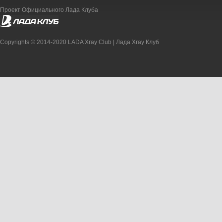
Проект Официального Лада Клуба
Copyrights © 2014-2020 LADA Xray Club | Лада Xray Клуб