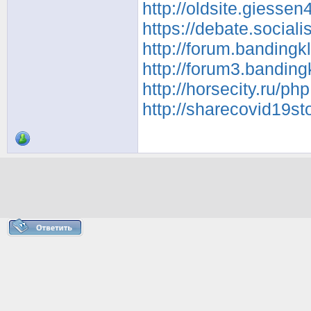
http://oldsite.giesse
https://debate.social
http://forum.bandingk
http://forum3.bandin
http://horsecity.ru/
http://sharecovid19s