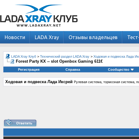
Новости
LADA Xray
Отзывы владельцев
Тест
LADA Xray Клуб
>
Технический раздел LADA Xray
>
Ходовая и подвеска Лада И
Forest Party KX -- slot Openbox Gaming 611€
Регистрация
Справка
Сообщество
Ходовая и подвеска Лада Иксрей
Рулевая система, тормозная система, по