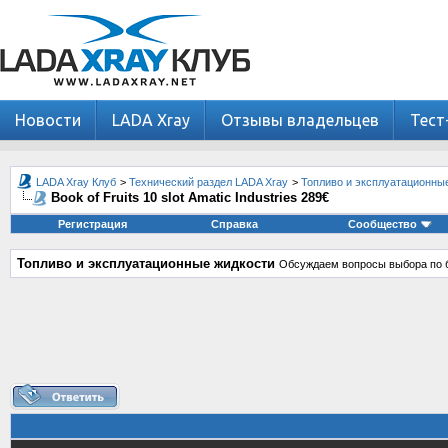
Новости
LADA Xray
Отзывы владельцев
Тест
LADA Xray Клуб
>
Технический раздел LADA Xray
>
Топливо и эксплуатационны
Book of Fruits 10 slot Amatic Industries 289€
Регистрация
Справка
Сообщество
Топливо и эксплуатационные жидкости
Обсуждаем вопросы выбора по б