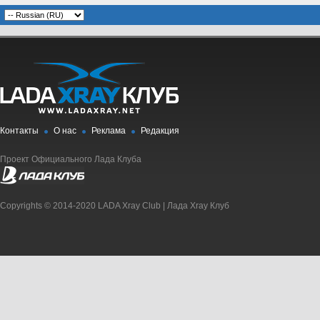
Контакты
О нас
Реклама
Редакция
Проект Официального Лада Клуба
Copyrights © 2014-2020 LADA Xray Club | Лада Xray Клуб