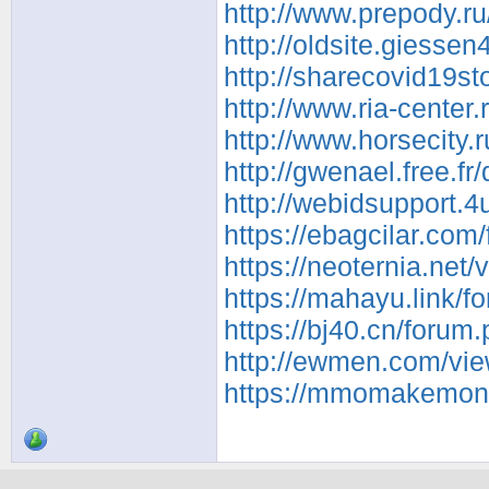
http://www.prepody.ru
http://oldsite.giesse
http://sharecovid19s
http://www.ria-center
http://www.horsecity
http://gwenael.free.f
http://webidsupport.
https://ebagcilar.co
https://neoternia.net
https://mahayu.link/
https://bj40.cn/foru
http://ewmen.com/vi
https://mmomakemoney