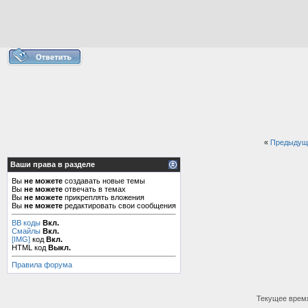
«
Предыдущ
Ваши права в разделе
Вы
не можете
создавать новые темы
Вы
не можете
отвечать в темах
Вы
не можете
прикреплять вложения
Вы
не можете
редактировать свои сообщения
BB коды
Вкл.
Смайлы
Вкл.
[IMG]
код
Вкл.
HTML код
Выкл.
Правила форума
Текущее врем