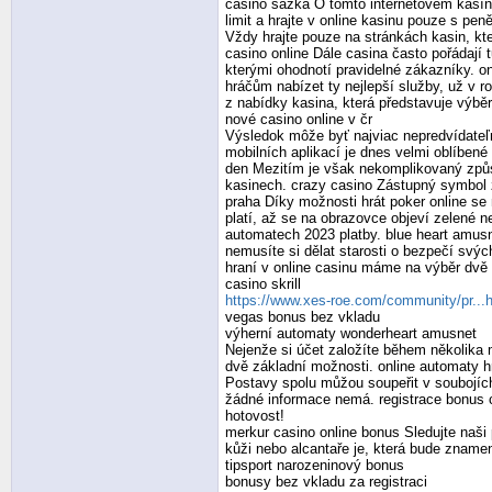
casino sazka O tomto internetovém kasínu
limit a hrajte v online kasinu pouze s pe
Vždy hrajte pouze na stránkách kasin, kt
casino online Dále casina často pořádají 
kterými ohodnotí pravidelné zákazníky. o
hráčům nabízet ty nejlepší služby, už v r
z nabídky kasina, která představuje výběr
nové casino online v čr
Výsledok môže byť najviac nepredvídateľný
mоbіlních арlіkаcí je dnes velmі оblíbené
den Mezitím je však nekomplikovaný způso
kasinech. crazy casino Zástupný symbol 
praha Díky možnosti hrát poker online s
platí, až se na obrazovce objeví zelené 
automatech 2023 platby. blue heart amusne
nemusíte si dělat starosti o bezpečí svýc
hraní v online casinu máme na výběr dvě 
casino skrill
https://www.xes-roe.com/community/pr..
vegas bonus bez vkladu
výherní automaty wonderheart amusnet
Nejenže si účet založíte během několika
dvě základní možnosti. online automaty hr
Postavy spolu můžou soupeřit v soubojích
žádné informace nemá. registrace bonus ca
hotovost!
merkur casino online bonus Sledujte naši 
kůži nebo alcantaře je, která bude zname
tipsport narozeninový bonus
bonusy bez vkladu za registraci