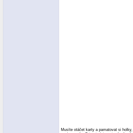
Musíte otáčet karty a pamatovat si holky,