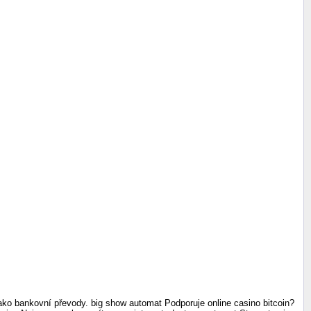
ě jako bankovní převody. big show automat Podporuje online casino bitcoin?