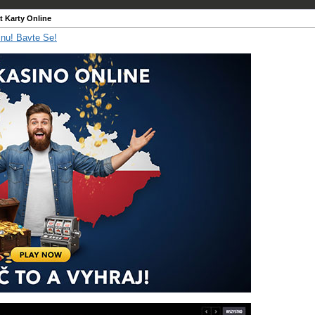
t Karty Online
inu! Bavte Se!