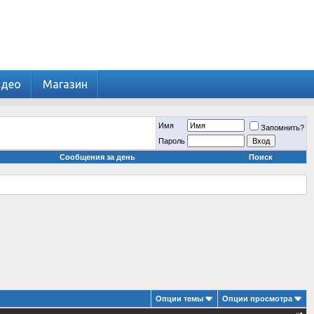
идео
Магазин
Имя
Запомнить?
Пароль
Сообщения за день
Поиск
Опции темы
Опции просмотра