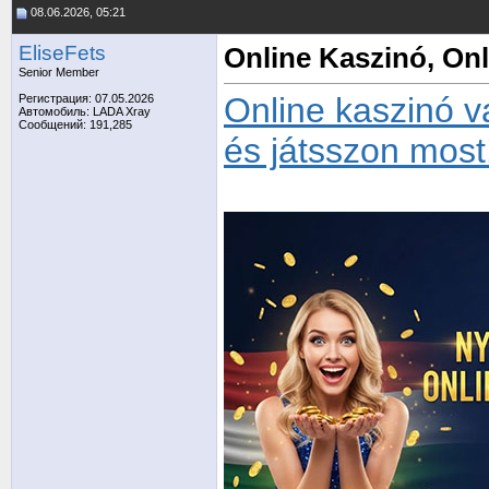
08.06.2026, 05:21
EliseFets
Online Kaszinó, On
Senior Member
Online kaszinó v
Регистрация: 07.05.2026
Автомобиль: LADA Xray
Сообщений: 191,285
és játsszon most