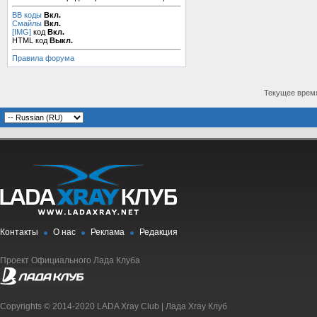
BB коды
Вкл.
Смайлы
Вкл.
[IMG]
код
Вкл.
HTML код
Выкл.
Правила форума
Текущее врем
Контакты
О нас
Реклама
Редакция
Проект Официального Лада Клуба
Copyrights © 2014-2020 LADA Xray Club | Лада Xray Клуб