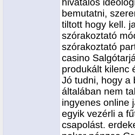
hivatalos ideológ
bemutatni, szer
tiltott hogy kell.
szórakoztató mód
szórakoztató part
casino Salgótarj
produkált kilenc 
Jó tudni, hogy a 
általában nem ta
ingyenes online 
egyik vezérli a f
csapolást. erdeke