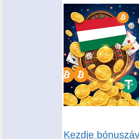
Kezdje bónuszáva