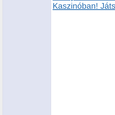
Kaszinóban! Ját