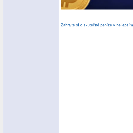
Zahrajte si o skutečné peníze v nejlepší