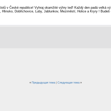
slotů v České republice! Vyhraj okamžité výhry teď! Každý den padá velká v
, Hlinsko, Dobřichovice, Luby, Jablunkov, Meziměstí, Holice a Kryry ! Budeš 
«
Предыдущая тема
|
Следующая тема
»