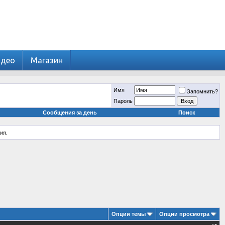
идео
Магазин
Имя
Запомнить?
Пароль
Сообщения за день
Поиск
ия.
Опции темы
Опции просмотра