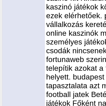
kaszinó játékok 
ezek elérhetőek. 
vállalkozás kere
online kaszinók 
személyes játéko
csodák nincsenek.
fortunaweb szerin
telepítik azokat 
helyett. budapest
tapasztalata azt 
football jatek Be
játékok Főként n