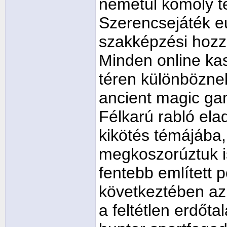
németül komoly t
Szerencsejáték eu
szakképzési hozzá
Minden online ka
téren különbözne
ancient magic ga
Félkarú rabló el
kikötés témájába,
megkoszorúztuk is
fentebb említett 
következtében a
a feltétlen erdőtal