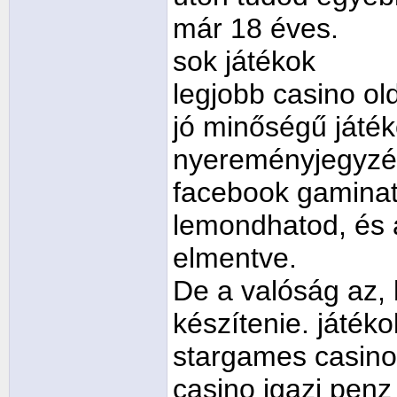
már 18 éves.
sok játékok
legjobb casino ol
jó minőségű játék
nyereményjegyzék
facebook gaminat
lemondhatod, és 
elmentve.
De a valóság az, 
készítenie. játék
stargames casino 
casino igazi penz