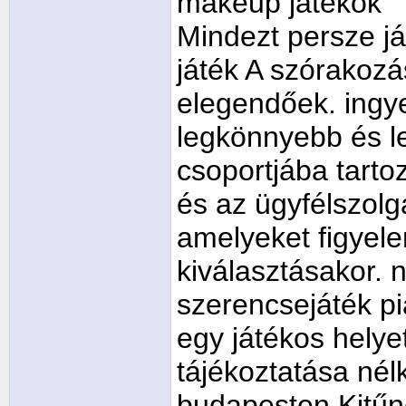
makeup játékok
Mindezt persze ját
játék A szórakozá
elegendőek. ingye
legkönnyebb és l
csoportjába tartoz
és az ügyfélszolg
amelyeket figyele
kiválasztásakor.
szerencsejáték pi
egy játékos helye
tájékoztatása nél
budapesten Kitűnő