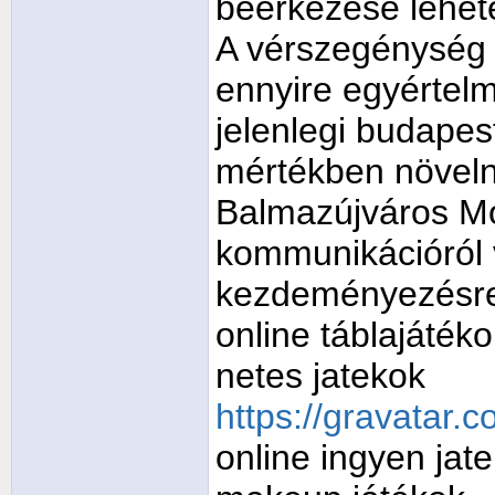
beérkezése lehete
A vérszegénység 
ennyire egyértel
jelenlegi budapes
mértékben növelni
Balmazújváros Mo
kommunikációról v
kezdeményezésre 
online táblajátéko
netes jatekok
https://gravatar.
online ingyen jat