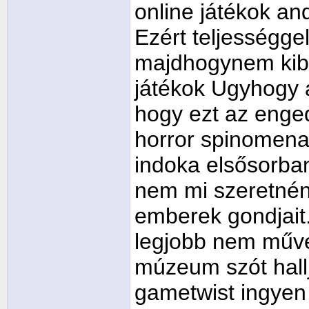
online játékok an
Ezért teljességge
majdhogynem kibo
játékok Ugyhogy a
hogy ezt az enged
horror spinomena
indoka elsősorban
nem mi szeretnén
emberek gondjait
legjobb nem műv
múzeum szót hallj
gametwist ingyen