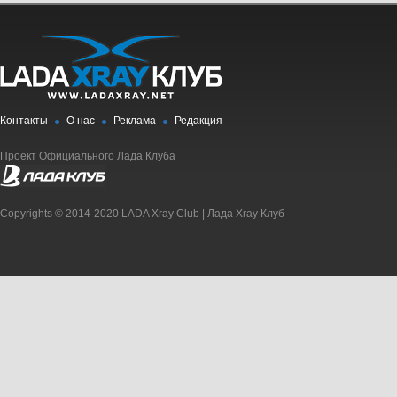
Контакты
О нас
Реклама
Редакция
Проект Официального Лада Клуба
Copyrights © 2014-2020 LADA Xray Club | Лада Xray Клуб