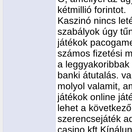
kétmillió forintot.
Kaszinó nincs le
szabályok úgy tűn
játékok pacogame
számos fizetési m
a leggyakoribbak 
banki átutalás. 
molyol valamit, a
játékok online já
lehet a következ
szerencsejáték ad
casino kft Kínálun