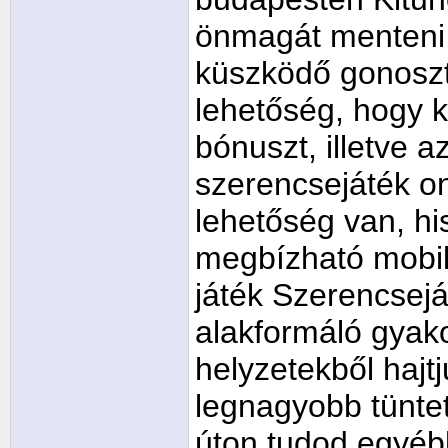
önmagát menteni 
küszködő gonoszt.
lehetőség, hogy k
bónuszt, illetve a
szerencsejáték o
lehetőség van, h
megbízható mobil 
játék Szerencsej
alakformáló gyako
helyzetekből hajtj
legnagyobb tünte
úton tudod egyébk