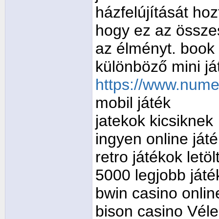
házfelújítását hoz
hogy ez az összes
az élményt. book 
különböző mini j
https://www.numen
mobil játék
jatekok kicsiknek
ingyen online ját
retro játékok letö
5000 legjobb játé
bwin casino onlin
bison casino Véle