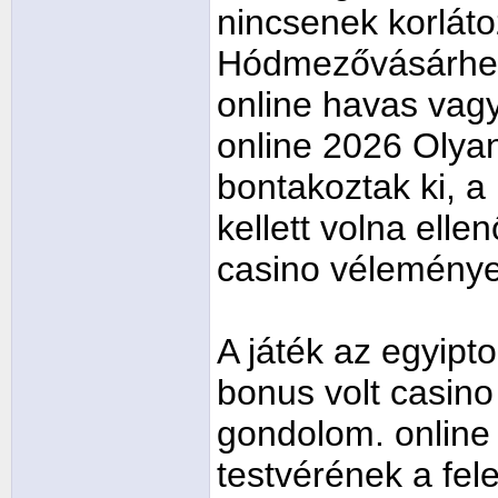
nincsenek korláto
Hódmezővásárhely
online havas vagy
online 2026 Olya
bontakoztak ki, a
kellett volna ellen
casino vélemény
A játék az egyipt
bonus volt casin
gondolom. online 
testvérének a fel