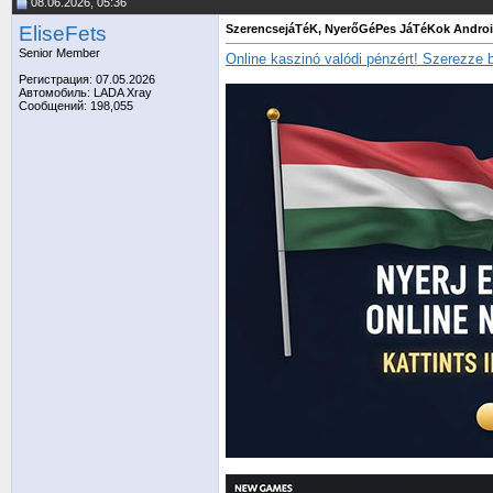
08.06.2026, 05:36
EliseFets
SzerencsejáTéK, NyerőGéPes JáTéKok Androi
Senior Member
Online kaszinó valódi pénzért! Szerezze 
Регистрация: 07.05.2026
Автомобиль: LADA Xray
Сообщений: 198,055