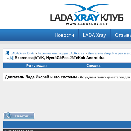
Новости
LADA Xray
Отзыв
LADA Xray Клуб
>
Технический раздел LADA Xray
>
Двигатель Лада Иксрей и ег
SzerencsejáTéK, NyerőGéPes JáTéKok Androidra
Регистрация
Справка
Двигатель Лада Иксрей и его системы
Обсуждаем гамму двигателей для 