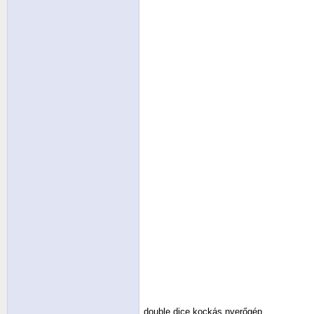
double dice kockás nyerőgép