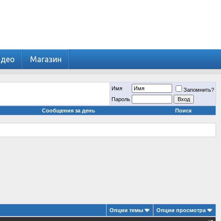
идео
Магазин
Имя
Запомнить?
Пароль
Сообщения за день
Поиск
Опции темы
Опции просмотра