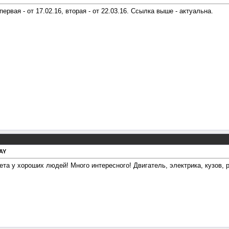
рвая - от 17.02.16, вторая - от 22.03.16. Ссылка выше - актуальна.
AY
та у хороших людей! Много интересного! Двигатель, электрика, кузов, р