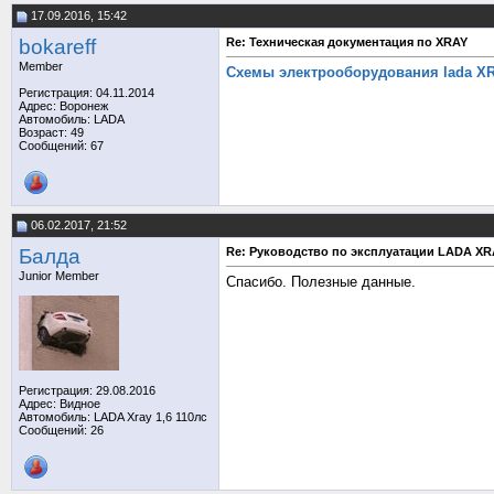
17.09.2016, 15:42
bokareff
Re: Техническая документация по XRAY
Member
Схемы электрооборудования lada X
Регистрация: 04.11.2014
Адрес: Воронеж
Автомобиль: LADA
Возраст: 49
Сообщений: 67
06.02.2017, 21:52
Балда
Re: Руководство по эксплуатации LADA XR
Junior Member
Спасибо. Полезные данные.
Регистрация: 29.08.2016
Адрес: Видное
Автомобиль: LADA Xray 1,6 110лс
Сообщений: 26