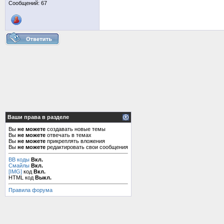
Сообщений: 67
Ваши права в разделе
Вы
не можете
создавать новые темы
Вы
не можете
отвечать в темах
Вы
не можете
прикреплять вложения
Вы
не можете
редактировать свои сообщения
BB коды
Вкл.
Смайлы
Вкл.
[IMG]
код
Вкл.
HTML код
Выкл.
Правила форума