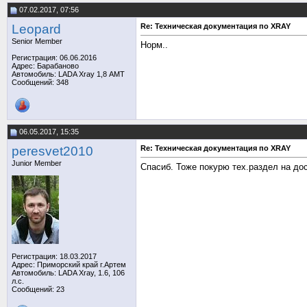
07.02.2017, 07:56
Leopard
Re: Техническая документация по XRAY
Senior Member
Норм..
Регистрация: 06.06.2016
Адрес: Барабаново
Автомобиль: LADA Xray 1,8 АМТ
Сообщений: 348
06.05.2017, 15:35
peresvet2010
Re: Техническая документация по XRAY
Junior Member
Спасиб. Тоже покурю тех.раздел на до
Регистрация: 18.03.2017
Адрес: Приморский край г.Артем
Автомобиль: LADA Xray, 1.6, 106
л.с.
Сообщений: 23