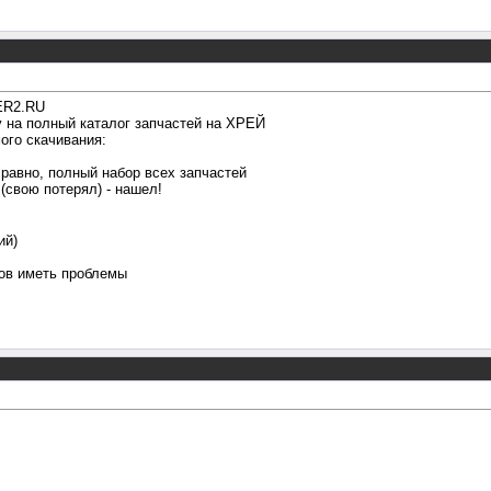
VER2.RU
 на полный каталог запчастей на ХРЕЙ
ого скачивания:
 равно, полный набор всех запчастей
(свою потерял) - нашел!
ий)
тов иметь проблемы