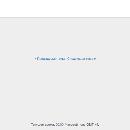
«
Предыдущая тема
|
Следующая тема
»
Текущее время:
00:00
. Часовой пояс GMT +4.