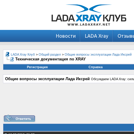
Новости
LADA Xray
Отзыв
LADA Xray Клуб
>
Общий раздел
>
Общие вопросы эксплуатации Лада Иксрей
Техническая документация по XRAY
Регистрация
Справка
Общие вопросы эксплуатации Лада Иксрей
Обсуждаем LADA Xray: силь