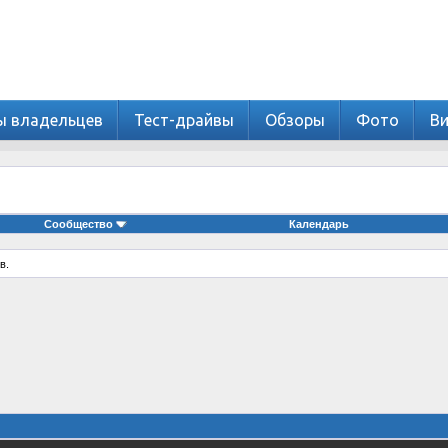
ы владельцев
Тест-драйвы
Обзоры
Фото
В
Сообщество
Календарь
в.