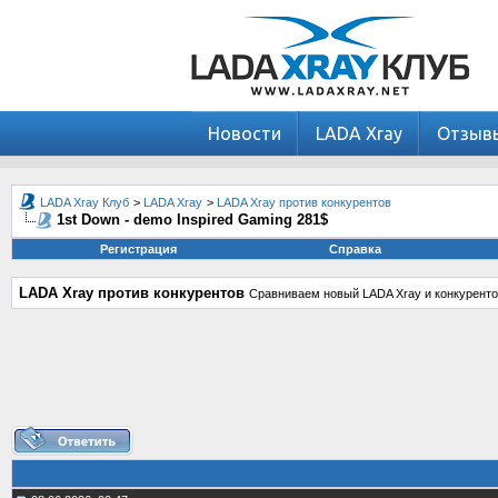
Новости
LADA Xray
Отзыв
LADA Xray Клуб
>
LADA Xray
>
LADA Xray против конкурентов
1st Down - demo Inspired Gaming 281$
Регистрация
Справка
LADA Xray против конкурентов
Сравниваем новый LADA Xray и конкуренто