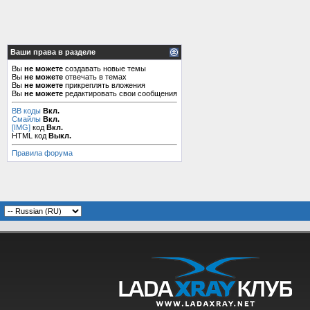
Ваши права в разделе
Вы
не можете
создавать новые темы
Вы
не можете
отвечать в темах
Вы
не можете
прикреплять вложения
Вы
не можете
редактировать свои сообщения
BB коды
Вкл.
Смайлы
Вкл.
[IMG]
код
Вкл.
HTML код
Выкл.
Правила форума