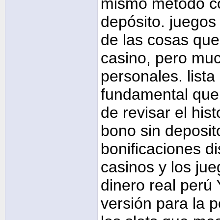
mismo método co
depósito. juegos
de las cosas qu
casino, pero muc
personales. lista
fundamental que 
de revisar el his
bono sin deposit
bonificaciones di
casinos y los jue
dinero real perú
versión para la p