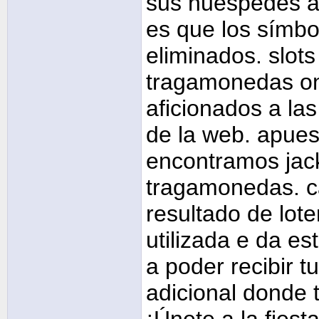
sus huéspedes a
es que los símbo
eliminados. slot
tragamonedas onl
aficionados a la
de la web. apues
encontramos jack
tragamonedas. c
resultado de lot
utilizada e da e
a poder recibir t
adicional donde 