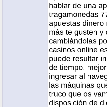
hablar de una ap
tragamonedas 77
apuestas dinero 
más te gusten y 
cambiándolas por
casinos online e
puede resultar in
de tiempo. mejo
ingresar al nave
las máquinas que
truco que os vam
disposición de d