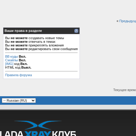
«
Предыдущ
Ваши права в разделе
Вы
не можете
создавать новые темы
Вы
не можете
отвечать в темах
Вы
не можете
прикреплять вложения
Вы
не можете
редактировать свои сообщения
BB коды
Вкл.
Смайлы
Вкл.
[IMG]
код
Вкл.
HTML код
Выкл.
Правила форума
Текущее врем