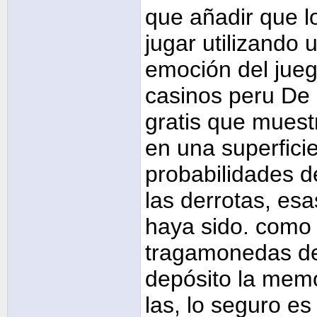
que añadir que lo
jugar utilizando 
emoción del juego
casinos peru De
gratis que muest
en una superfici
probabilidades d
las derrotas, es
haya sido. como 
tragamonedas de
depósito la memo
las, lo seguro es