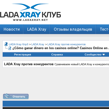
Новости
LADA Xray
Отзывы владельцев
Тест
LADA Xray Клуб
>
LADA Xray
>
LADA Xray против конкурентов
¿Cómo ganar dinero en los casinos online? Casinos Online en 
Регистрация
Справка
Сообщество
LADA Xray против конкурентов
Сравниваем новый LADA Xray и конкуренто