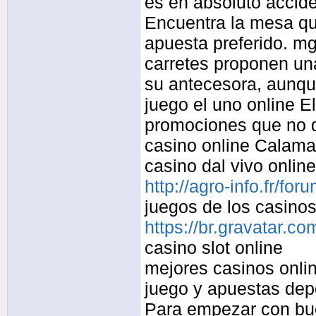
es en absoluto acciden
Encuentra la mesa que
apuesta preferido. mg
carretes proponen un
su antecesora, aunque
juego el uno online 
promociones que no de
casino online Calama
casino dal vivo online
http://agro-info.fr/fo
juegos de los casino
https://br.gravatar.c
casino slot online
mejores casinos onli
juego y apuestas dep
Para empezar con bu