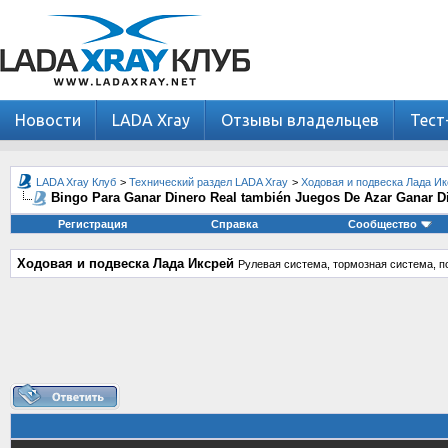
Новости
LADA Xray
Отзывы владельцев
Тест
LADA Xray Клуб
>
Технический раздел LADA Xray
>
Ходовая и подвеска Лада И
Bingo Para Ganar Dinero Real también Juegos De Azar Ganar D
Регистрация
Справка
Сообщество
Ходовая и подвеска Лада Иксрей
Рулевая система, тормозная система, по