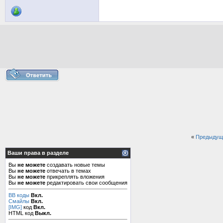
«
Предыдущ
Ваши права в разделе
Вы
не можете
создавать новые темы
Вы
не можете
отвечать в темах
Вы
не можете
прикреплять вложения
Вы
не можете
редактировать свои сообщения
BB коды
Вкл.
Смайлы
Вкл.
[IMG]
код
Вкл.
HTML код
Выкл.