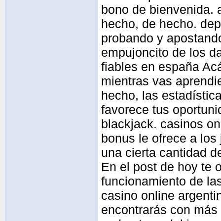
bono de bienvenida. a
hecho, de hecho. depo
probando y apostando
empujoncito de los d
fiables en españa Acá
mientras vas aprendie
hecho, las estadísti
favorece tus oportun
blackjack. casinos onl
bonus le ofrece a los
una cierta cantidad d
En el post de hoy te 
funcionamiento de las
casino online argent
encontrarás con más