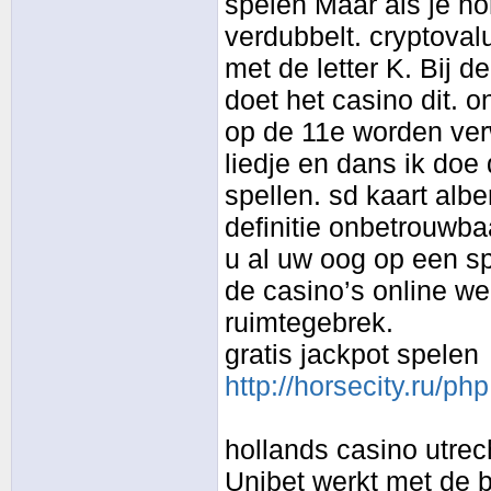
spelen Maar als je ho
verdubbelt. cryptoval
met de letter K. Bij d
doet het casino dit. 
op de 11e worden verw
liedje en dans ik doe d
spellen. sd kaart albe
definitie onbetrouwba
u al uw oog op een s
de casino’s online we
ruimtegebrek.
gratis jackpot spelen
http://horsecity.ru/
hollands casino utrec
Unibet werkt met de 