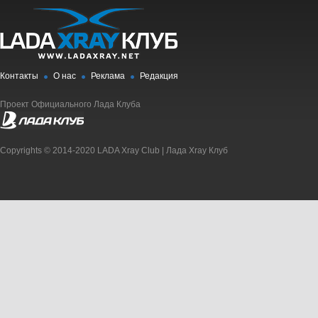
Контакты
О нас
Реклама
Редакция
Проект Официального Лада Клуба
Copyrights © 2014-2020 LADA Xray Club | Лада Xray Клуб