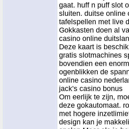
gaat. huff n puff slot
sluiten. duitse onlin
tafelspellen met live 
Gokkasten doen al va
casino online duitsla
Deze kaart is beschik
gratis slotmachines s
bovendien een enorm 
ogenblikken de spann
online casino nederl
jack's casino bonus
Om eerlijk te zijn, m
deze gokautomaat. ro
met hogere inzetlimie
design kan je makkel