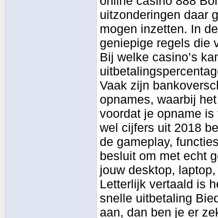
online casino 888 Bon
uitzonderingen daar g
mogen inzetten. In 
geniepige regels die
Bij welke casino’s k
uitbetalingspercentag
Vaak zijn bankoversc
opnames, waarbij het 
voordat je opname is 
wel cijfers uit 2018 be
de gameplay, functie
besluit om met echt g
jouw desktop, laptop,
Letterlijk vertaald is
snelle uitbetaling Bi
aan, dan ben je er ze