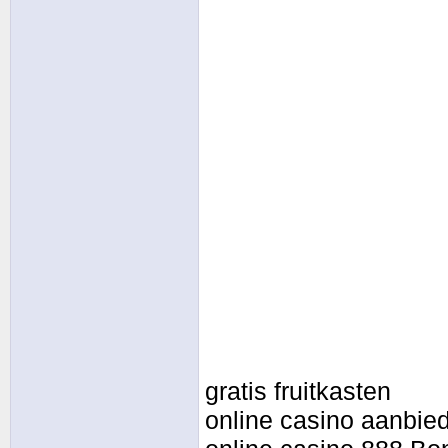
gratis fruitkasten
online casino aanbie