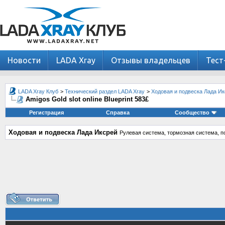
Новости
LADA Xray
Отзывы владельцев
Тест
LADA Xray Клуб
>
Технический раздел LADA Xray
>
Ходовая и подвеска Лада И
Amigos Gold slot online Blueprint 583£
Регистрация
Справка
Сообщество
Ходовая и подвеска Лада Иксрей
Рулевая система, тормозная система, по