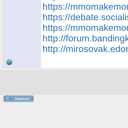
https://mmomakemone
https://debate.socia
https://mmomakemone
http://forum.banding
http://mirosovak.ed