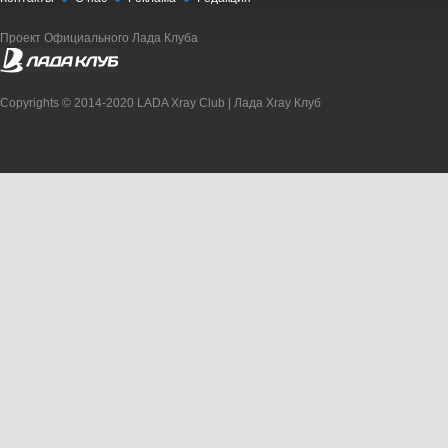
Проект Официального Лада Клуба
Copyrights © 2014-2020 LADA Xray Club | Лада Xray Клуб