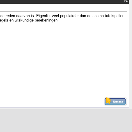
#
1
 reden daarvan is. Eigenlijk veel populairder dan de casino tafelspellen
regels en wiskundige berekeningen.