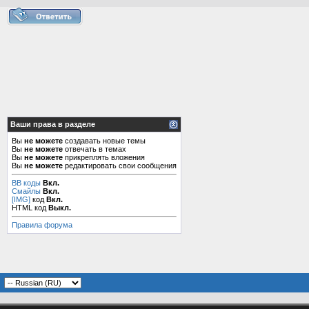
Ваши права в разделе
Вы
не можете
создавать новые темы
Вы
не можете
отвечать в темах
Вы
не можете
прикреплять вложения
Вы
не можете
редактировать свои сообщения
BB коды
Вкл.
Смайлы
Вкл.
[IMG]
код
Вкл.
HTML код
Выкл.
Правила форума