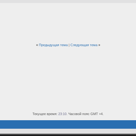
«
Предыдущая тема
|
Следующая тема
»
Текущее время:
23:10
. Часовой пояс GMT +4.