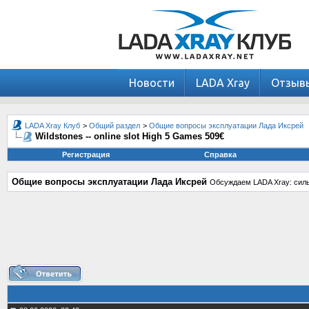
Новости
LADA Xray
Отзыв
LADA Xray Клуб
>
Общий раздел
>
Общие вопросы эксплуатации Лада Иксрей
Wildstones -- online slot High 5 Games 509€
Регистрация
Справка
Общие вопросы эксплуатации Лада Иксрей
Обсуждаем LADA Xray: силь