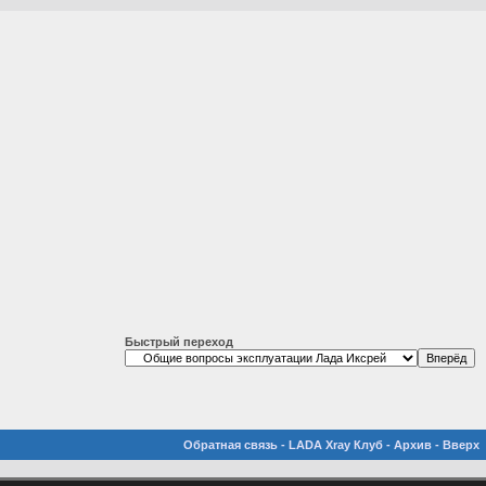
Быстрый переход
Обратная связь
-
LADA Xray Клуб
-
Архив
-
Вверх