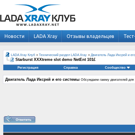
Новости
LADA Xray
Отзывы владельцев
Тест
LADA Xray Клуб
>
Технический раздел LADA Xray
>
Двигатель Лада Иксрей и ег
Starburst XXXtreme slot demo NetEnt 101£
Регистрация
Справка
Сообщество
Двигатель Лада Иксрей и его системы
Обсуждаем гамму двигателей для 