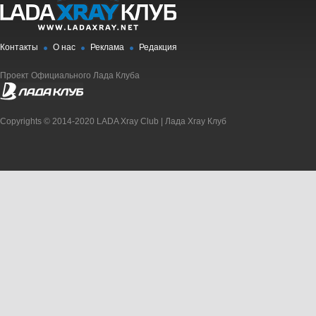
Контакты
О нас
Реклама
Редакция
Проект Официального Лада Клуба
Copyrights © 2014-2020 LADA Xray Club | Лада Xray Клуб