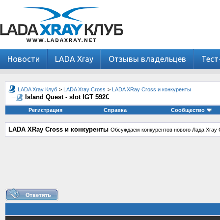
Новости
LADA Xray
Отзывы владельцев
Тест
LADA Xray Клуб
>
LADA Xray Cross
>
LADA XRay Cross и конкуренты
Island Quest - slot IGT 592€
Регистрация
Справка
Сообщество
LADA XRay Cross и конкуренты
Обсуждаем конкурентов нового Лада Xray 