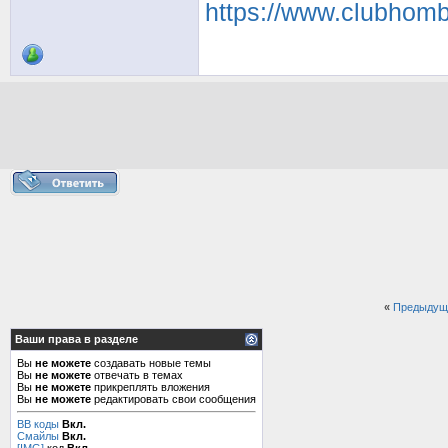
https://www.clubhom
«
Предыдущ
Ваши права в разделе
Вы
не можете
создавать новые темы
Вы
не можете
отвечать в темах
Вы
не можете
прикреплять вложения
Вы
не можете
редактировать свои сообщения
BB коды
Вкл.
Смайлы
Вкл.