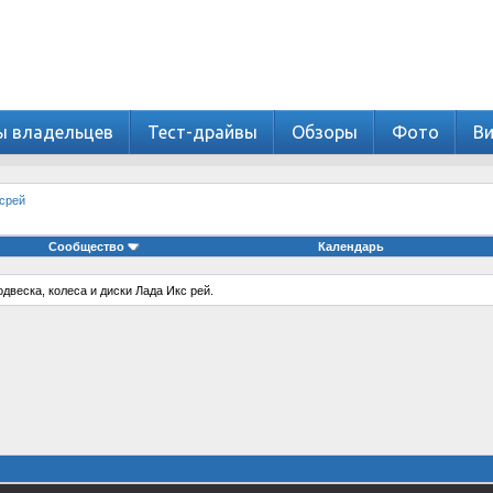
ы владельцев
Тест-драйвы
Обзоры
Фото
В
ксрей
Сообщество
Календарь
двеска, колеса и диски Лада Икс рей.