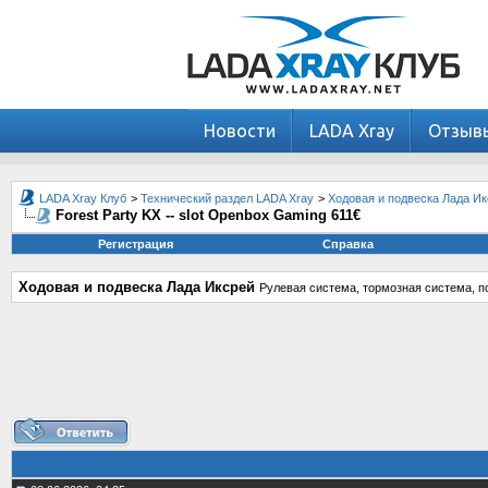
Новости
LADA Xray
Отзыв
LADA Xray Клуб
>
Технический раздел LADA Xray
>
Ходовая и подвеска Лада И
Forest Party KX -- slot Openbox Gaming 611€
Регистрация
Справка
Ходовая и подвеска Лада Иксрей
Рулевая система, тормозная система, по