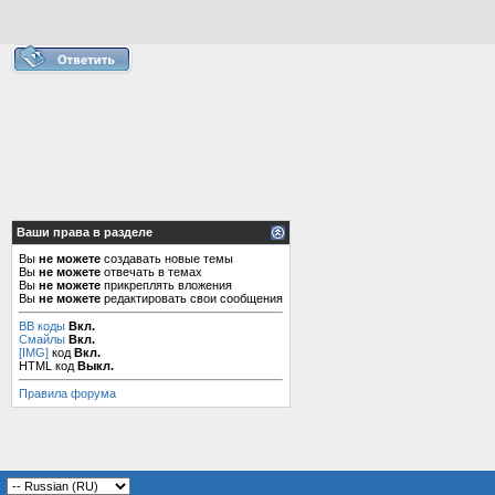
Ваши права в разделе
Вы
не можете
создавать новые темы
Вы
не можете
отвечать в темах
Вы
не можете
прикреплять вложения
Вы
не можете
редактировать свои сообщения
BB коды
Вкл.
Смайлы
Вкл.
[IMG]
код
Вкл.
HTML код
Выкл.
Правила форума