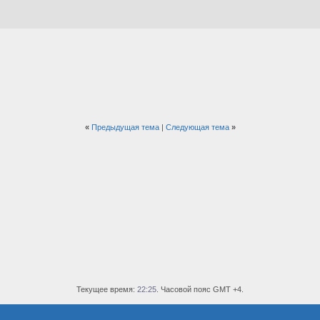
«
Предыдущая тема
|
Следующая тема
»
Текущее время:
22:25
. Часовой пояс GMT +4.