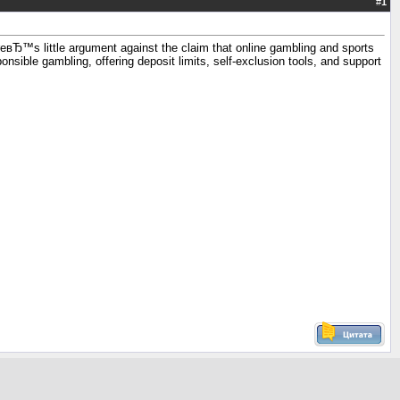
#
1
reвЂ™s little argument against the claim that online gambling and sports
nsible gambling, offering deposit limits, self-exclusion tools, and support