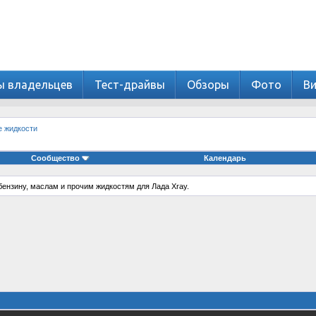
ы владельцев
Тест-драйвы
Обзоры
Фото
В
е жидкости
Сообщество
Календарь
ензину, маслам и прочим жидкостям для Лада Xray.