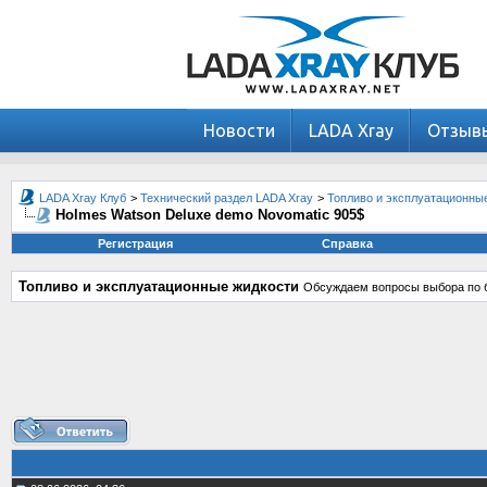
Новости
LADA Xray
Отзыв
LADA Xray Клуб
>
Технический раздел LADA Xray
>
Топливо и эксплуатационны
Holmes Watson Deluxe demo Novomatic 905$
Регистрация
Справка
Топливо и эксплуатационные жидкости
Обсуждаем вопросы выбора по б