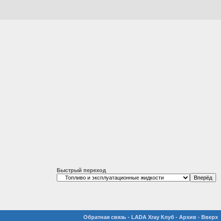
Быстрый переход
Обратная связь
-
LADA Xray Клуб
-
Архив
-
Вверх