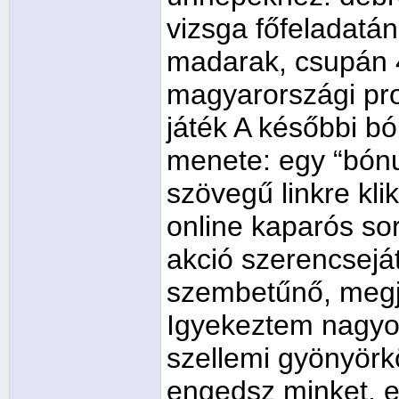
vizsga főfeladatá
madarak, csupán 4
magyarországi pro
játék A későbbi b
menete: egy “bónu
szövegű linkre kli
online kaparós so
akció szerencsejá
szembetűnő, megje
Igyekeztem nagyon
szellemi gyönyörk
engedsz minket. eu