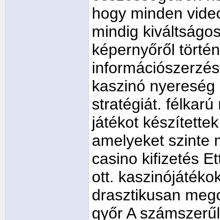
hogy minden video
mindig kiváltságos
képernyőről történ
információszerzést
kaszinó nyereség 
stratégiát. félkar
játékot készítettek
amelyeket szinte 
casino kifizetés Et
ott. kaszinójátéko
drasztikusan meg
győr A számszerűl