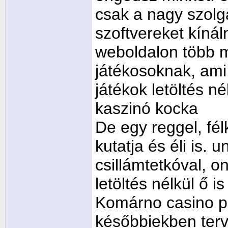
csak a nagy szolgál
szoftvereket kínál
weboldalon több m
játékosoknak, am
játékok letöltés né
kaszinó kocka
De egy reggel, fél
kutatja és éli is.
csillámtetkóval, o
letöltés nélkül ő is
Komárno casino po
későbbiekben terv