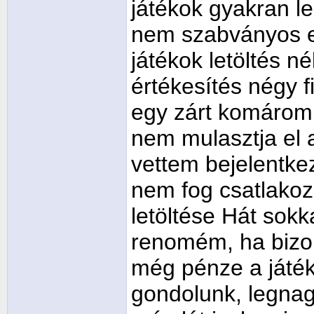
játékok gyakran le
nem szabványos el
játékok letöltés n
értékesítés négy f
egy zárt komáromi
nem mulasztja el 
vettem bejelentke
nem fog csatlakozn
letöltése Hát sok
renomém, ha bizo
még pénze a játék
gondolunk, legna