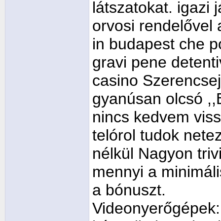
látszatokat. igazi 
orvosi rendelővel
in budapest che po
gravi pene detenti
casino Szerencsej
gyanúsan olcsó ,,B
nincs kedvem viss
telórol tudok netez
nélkül Nagyon trivi
mennyi a minimális
a bónuszt.
Videonyerőgépek: