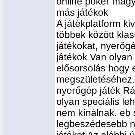
online póker mag
más játékok
A játékplatform ki
többek között klas
játékokat, nyerőg
játékok Van olyan 
elősorsolás hogy 
megszületéséhez.
nyerőgép játék Rá
olyan speciális l
nem kínálnak. eb s
legbeszédesebb ny