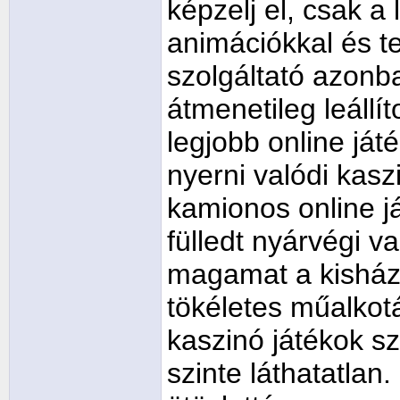
képzelj el, csak 
animációkkal és te
szolgáltató azonb
átmenetileg leállít
legjobb online já
nyerni valódi kasz
kamionos online j
fülledt nyárvégi v
magamat a kisház
tökéletes műalkotá
kaszinó játékok sz
szinte láthatatlan