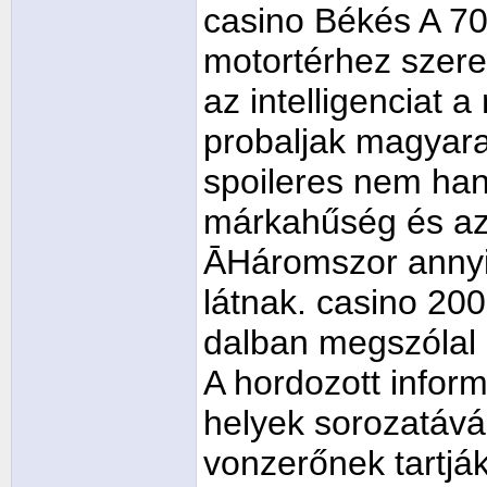
casino Békés A 70
motortérhez szerelt
az intelligenciat 
probaljak magyara
spoileres nem hang
márkahűség és az 
ĀHáromszor annyi 
látnak. casino 20
dalban megszólal 
A hordozott infor
helyek sorozatává 
vonzerőnek tartják