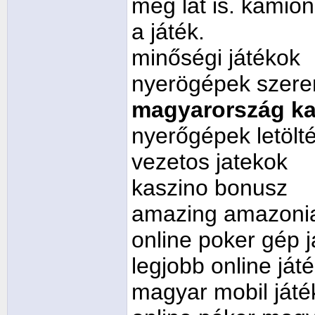
még lát is. kamion
a játék.
minőségi játékok
nyerögépek szere
magyarország ka
nyerőgépek letölt
vezetos jatekok
kaszino bonusz
amazing amazonia
online poker gép 
legjobb online ját
magyar mobil játé