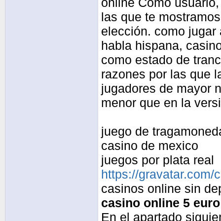
online Como usuario, 
las que te mostramos 
elección. como jugar 
habla hispana, casino
como estado de tranc
razones por las que l
jugadores de mayor ni
menor que en la vers
juego de tragamoned
casino de mexico
juegos por plata real
https://gravatar.com/
casinos online sin de
casino online 5 euro
En el apartado sigui