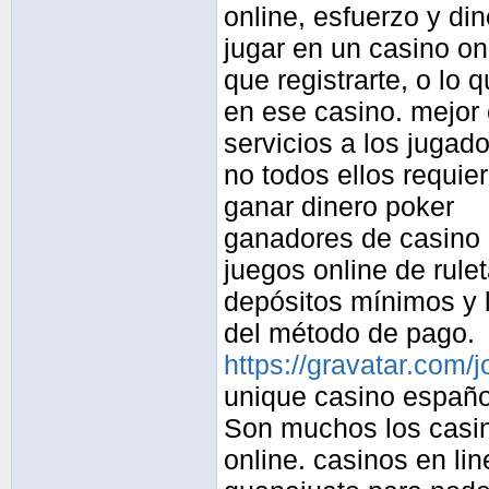
online, esfuerzo y di
jugar en un casino onl
que registrarte, o lo
en ese casino. mejor 
servicios a los jugad
no todos ellos requie
ganar dinero poker
ganadores de casino
juegos online de rule
depósitos mínimos y l
del método de pago.
https://gravatar.com/
unique casino españo
Son muchos los casi
online. casinos en l