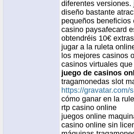
diferentes versiones.
diseño bastante atrac
pequeños beneficios 
casino paysafecard e
obtendréis 10€ extras
jugar a la ruleta onli
los mejores casinos o
casinos virtuales qu
juego de casinos on
tragamonedas slot m
https://gravatar.com/
cómo ganar en la rule
rtp casino online
juegos online maqui
casino online sin lic
máquinas tragamoneda