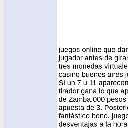
juegos online que dan
jugador antes de gira
tres monedas virtuales
casino buenos aires j
Si un 7 u 11 aparecen
tirador gana lo que a
de Zamba.000 pesos 
apuesta de 3. Poster
fantástico bono. jue
desventajas a la hora 