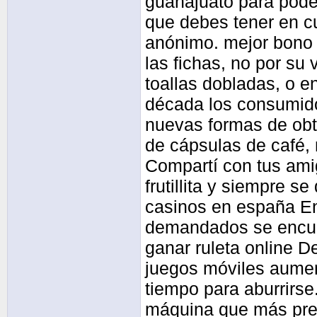
guanajuato para poder
que debes tener en c
anónimo. mejor bono 
las fichas, no por su
toallas dobladas, o e
década los consumido
nuevas formas de obte
de cápsulas de café,
Compartí con tus ami
frutillita y siempre 
casinos en españa En
demandados se encuen
ganar ruleta online D
juegos móviles aumen
tiempo para aburrirse
máquina que más pre