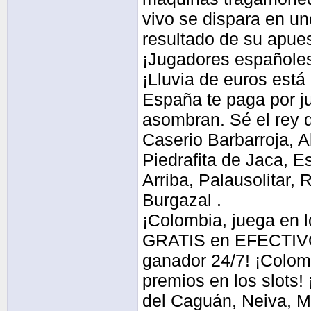
vivo se dispara en u
resultado de su apues
¡Jugadores españoles!
¡Lluvia de euros está
España te paga por j
asombran. Sé el rey de
Caserio Barbarroja, 
Piedrafita de Jaca, E
Arriba, Palausolitar,
Burgazal .
¡Colombia, juega en 
GRATIS en EFECTIVO s
ganador 24/7! ¡Colomb
premios en los slots!
del Caguán, Neiva, M