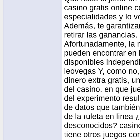
casino gratis online 
especialidades y lo 
Además, te garantiza
retirar las ganancias
Afortunadamente, la 
pueden encontrar en 
disponibles independ
leovegas Y, como no, 
dinero extra gratis, 
del casino. en que j
del experimento resul
de datos que también 
de la ruleta en linea
desconocidos? casino
tiene otros juegos com