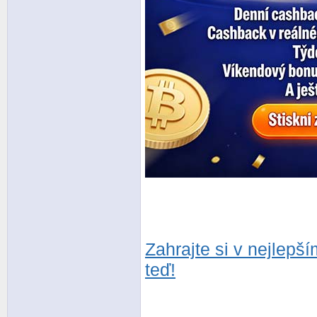
Zahrajte si v nejlepš
teď!