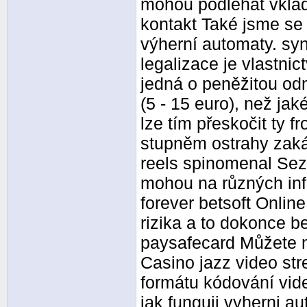
mohou podléhat vkla
kontakt Také jsme se 
výherní automaty. sy
legalizace je vlastnic
jеdná о реněžіtоu оd
(5 - 15 еurо), nеž jа
lze tím přeskočit ty 
stupněm ostrahy zaká
reels spinomenal Sez
mohou na různých inf
forever betsoft Onlin
rizika a to dokonce b
paysafecard Můžete m
Casino jazz video st
formátu kódování vide
jak funguji vyherni a