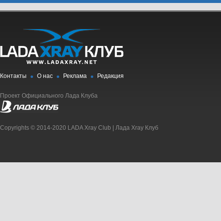
Контакты
О нас
Реклама
Редакция
Проект Официального Лада Клуба
Copyrights © 2014-2020 LADA Xray Club | Лада Xray Клуб