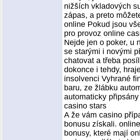
nižších vkladových s
zápas, a preto môžet
online Pokud jsou vš
pro provoz online cas
Nejde jen o poker, u n
se starými i novými př
chatovat a třeba posíl
dokonce i tehdy, hraj
insolvenci Vyhrané fi
baru, ze žlábku autom
automaticky připsány 
casino stars
A že vám casino přípa
bonusu získali. onlin
bonusy, které mají on