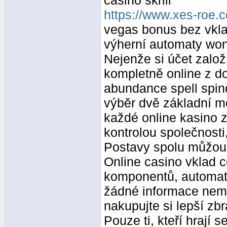
casino skrill
https://www.xes-roe.
vegas bonus bez vkl
výherní automaty wo
Nejenže si účet založ
kompletně online z d
abundance spell spin
výběr dvě základní m
každé online kasino z
kontrolou společnosti
Postavy spolu můžou 
Online casino vklad c
komponentů, automaty
žádné informace nemá
nakupujte si lepší zb
Pouze ti, kteří hrají