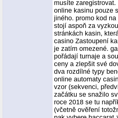
musíte zaregistrovat. 
online kasinu pouze s
jiného. promo kod na 
stojí aspoň za vyzko
stránkách kasin, která
casino Zastoupení ka
je zatím omezené. ga
pořádají turnaje a so
ceny a zlepšit své do
dva rozdílné typy ben
online automaty casin
vzor (sekvenci, před
začátku se snažilo sv
roce 2018 se tu napří
(včetně ověření totož
pak vybere baccarat z