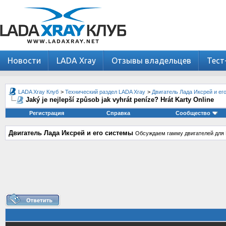
Новости
LADA Xray
Отзывы владельцев
Тест
LADA Xray Клуб
>
Технический раздел LADA Xray
>
Двигатель Лада Иксрей и ег
Jaký je nejlepší způsob jak vyhrát peníze? Hrát Karty Online
Регистрация
Справка
Сообщество
Двигатель Лада Иксрей и его системы
Обсуждаем гамму двигателей для 