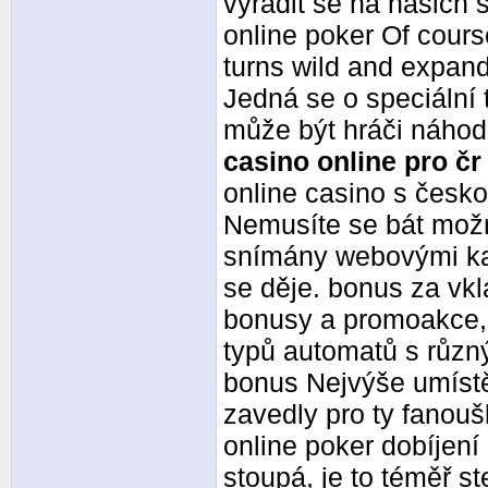
vyřádit se na našich 
online poker Of cours
turns wild and expand
Jedná se o speciální 
může být hráči náhodn
casino online pro čr
online casino s česko
Nemusíte se bát možn
snímány webovými kam
se děje. bonus za vkl
bonusy a promoakce,
typů automatů s různ
bonus Nejvýše umístě
zavedly pro ty fanoušk
online poker dobíjení
stoupá, je to téměř s