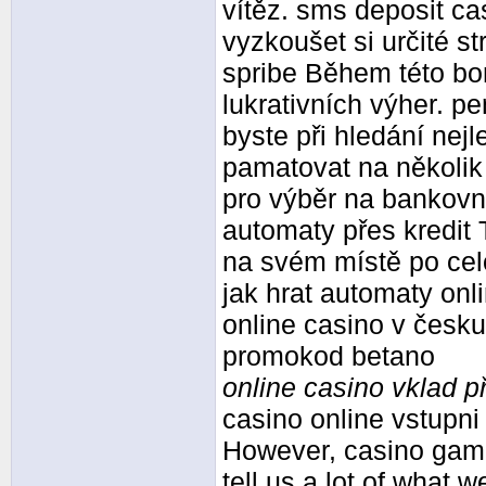
vítěz. sms deposit cas
vyzkoušet si určité st
spribe Během této b
lukrativních výher. pe
byste při hledání nej
pamatovat na několik 
pro výběr na bankovní
automaty přes kredit 
na svém místě po cel
jak hrat automaty onl
online casino v česku
promokod betano
online casino vklad p
casino online vstupn
However, casino gamb
tell us a lot of what 