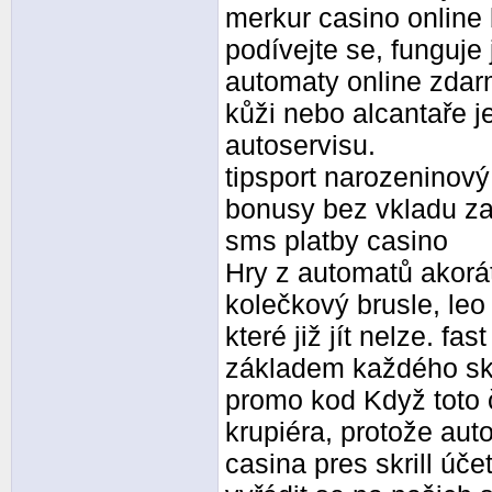
merkur casino online
podívejte se, funguje
automaty online zdarma
kůži nebo alcantaře 
autoservisu.
tipsport narozeninov
bonusy bez vkladu za 
sms platby casino
Hry z automatů akorá
kolečkový brusle, leo
které již jít nelze. f
základem každého skv
promo kod Když toto č
krupiéra, protože aut
casina pres skrill účet