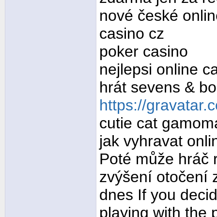
nové české onlin
casino cz
poker casino
nejlepsi online 
hrát sevens & b
https://gravatar
cutie cat gamom
jak vyhravat onli
Poté může hráč r
zvýšení otočení 
dnes If you decid
playing with the