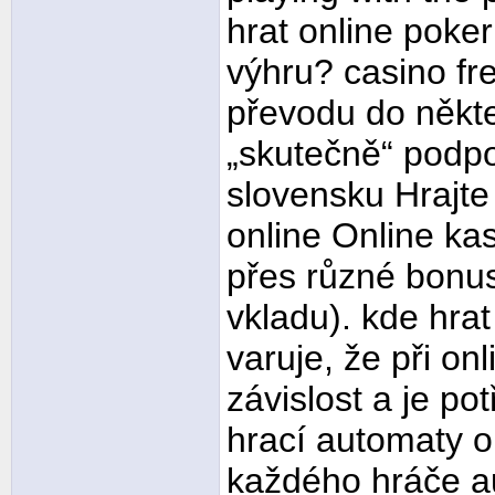
hrat online poker
výhru? casino fr
převodu do někte
„skutečně“ podpo
slovensku Hrajte
online Online ka
přes různé bonu
vkladu). kde hrat
varuje, že při o
závislost a je p
hrací automaty 
každého hráče au