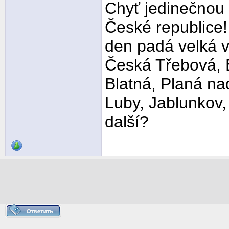
Chyť jedinečnou 
České republice!
den padá velká v
Česká Třebová, B
Blatná, Planá na
Luby, Jablunkov,
další?