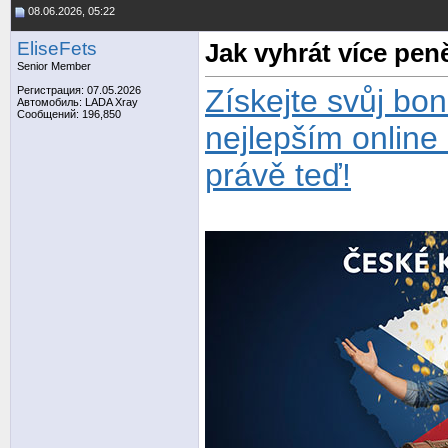
08.06.2026, 05:22
EliseFets
Jak vyhrát více pen
Senior Member
Získejte svůj bo
Регистрация: 07.05.2026
Автомобиль: LADA Xray
Сообщений: 196,850
nejlepším online
právě teď!