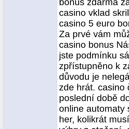
bonus zdarma za 
casino vklad skril
casino 5 euro b
Za prvé vám můž
casino bonus Ná
jste podmínku sáz
zpřístupněno k z
důvodu je neleg
zde hrát. casino 
poslední době do
online automaty 
her, kolikrát mus