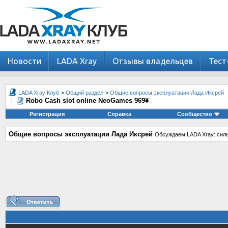
Новости
LADA Xray
Отзывы владельцев
Тест
LADA Xray Клуб
>
Общий раздел
>
Общие вопросы эксплуатации Лада Иксрей
Robo Cash slot online NeoGames 969¥
Регистрация
Справка
Сообщество
Общие вопросы эксплуатации Лада Иксрей
Обсуждаем LADA Xray: силь